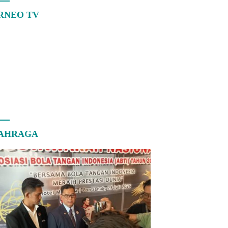
RNEO TV
AHRAGA