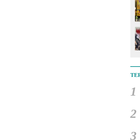
TE
1
2
3