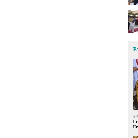
P
4 
Fr
Um
Ge