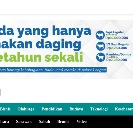
Bisnis
Olahraga
Pendidikan
Budaya
Teknologi
Kesehata
ltara
Sarawak
Sabah
Brunei
Video