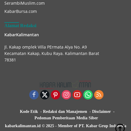
SerambiMuslim.com
KabarBursa.com
Alamat Redaksi
KabarKalimantan
Jl. Kakap omplek Villa PErmata Alya No. A9
Kecamatan Kakap, Kubu Raya. Kalimantan Barat
78381
Kode Etik
Redaksi dan Manajemen
Disclaimer
Pedoman Pemberitaan Media Siber
kabarkalimantan.id © 2025 - Member of PT. Kabar Grup Indonesia