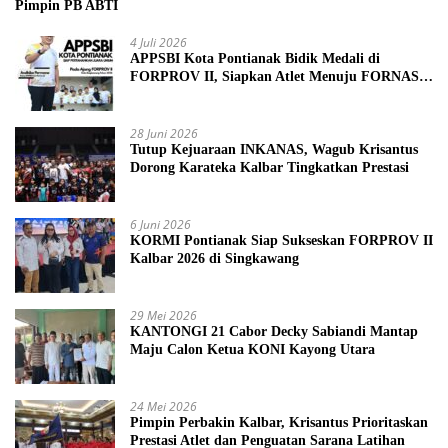
Pimpin PB ABTI
4 Juli 2026
APPSBI Kota Pontianak Bidik Medali di
FORPROV II, Siapkan Atlet Menuju FORNAS
2027
28 Juni 2026
Tutup Kejuaraan INKANAS, Wagub Krisantus
Dorong Karateka Kalbar Tingkatkan Prestasi
6 Juni 2026
KORMI Pontianak Siap Sukseskan FORPROV II
Kalbar 2026 di Singkawang
29 Mei 2026
KANTONGI 21 Cabor Decky Sabiandi Mantap
Maju Calon Ketua KONI Kayong Utara
24 Mei 2026
Pimpin Perbakin Kalbar, Krisantus Prioritaskan
Prestasi Atlet dan Penguatan Sarana Latihan