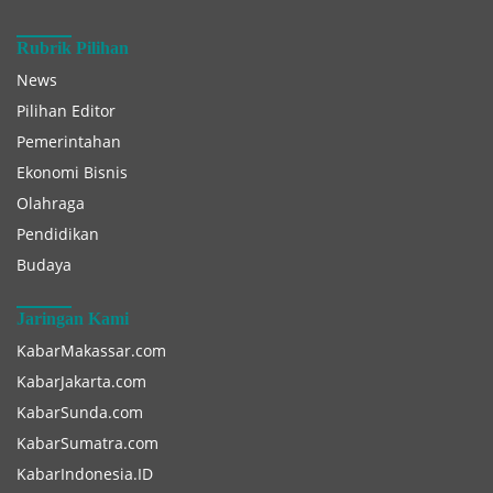
Rubrik Pilihan
News
Pilihan Editor
Pemerintahan
Ekonomi Bisnis
Olahraga
Pendidikan
Budaya
Jaringan Kami
KabarMakassar.com
KabarJakarta.com
KabarSunda.com
KabarSumatra.com
KabarIndonesia.ID