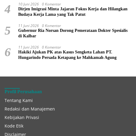
10 Juni 2026
0 Komentar
4
Dirjen Imigrasi Minta Jajaran Fokus Kerja dan Hilangkan
Budaya Kerja Lama yang Tak Patut
11 Juni 2026
0 Komentar
5
Gubernur Ria Norsan Dorong Pemerataan Dokter Spesialis
di Kalbar
11 Juni 2026
0 Komentar
6
Hakiki Ajukan PK atas Kasus Sengketa Lahan PT.
Hungarindo Persada Ketapang ke Mahkamah Agung
Profil Perusahaan
Tentang Kami
Redaksi dan Manajemen
Kebijakan Privasi
Kode Etik
Disclaimer