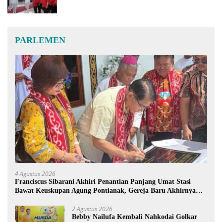
PARLEMEN
4 Agustus 2026
Franciscus Sibarani Akhiri Penantian Panjang Umat Stasi
Bawat Keuskupan Agung Pontianak, Gereja Baru Akhirnya
Berdiri
2 Agustus 2026
Bebby Nailufa Kembali Nahkodai Golkar