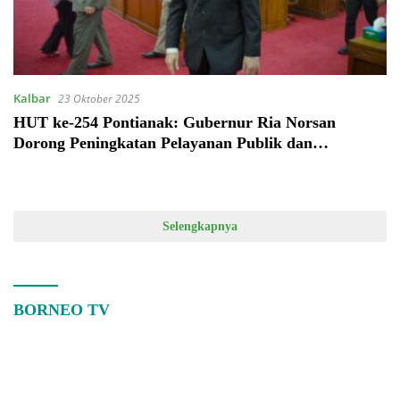
Kalbar
23 Oktober 2025
HUT ke-254 Pontianak: Gubernur Ria Norsan
Dorong Peningkatan Pelayanan Publik dan
Pemimpin yang Merakyat
Selengkapnya
BORNEO TV