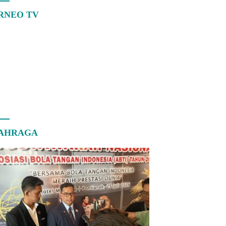
RNEO TV
AHRAGA