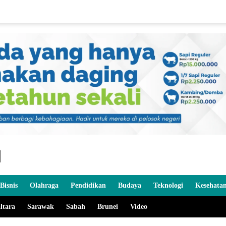
Bisnis
Olahraga
Pendidikan
Budaya
Teknologi
Kesehata
ltara
Sarawak
Sabah
Brunei
Video