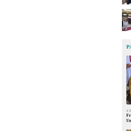
P
4 
Fr
Um
Ge