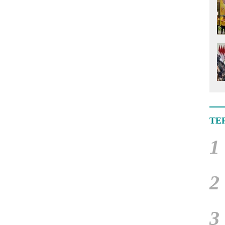
TE
1
2
3