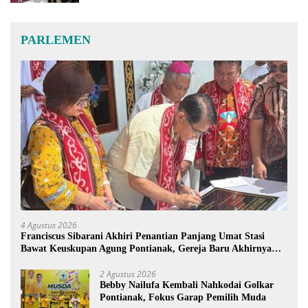
PARLEMEN
4 Agustus 2026
Franciscus Sibarani Akhiri Penantian Panjang Umat Stasi
Bawat Keuskupan Agung Pontianak, Gereja Baru Akhirnya
Berdiri
2 Agustus 2026
Bebby Nailufa Kembali Nahkodai Golkar
Pontianak, Fokus Garap Pemilih Muda