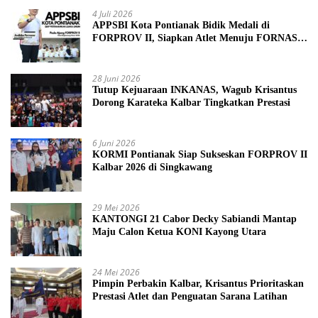
4 Juli 2026
APPSBI Kota Pontianak Bidik Medali di
FORPROV II, Siapkan Atlet Menuju FORNAS
2027
28 Juni 2026
Tutup Kejuaraan INKANAS, Wagub Krisantus
Dorong Karateka Kalbar Tingkatkan Prestasi
6 Juni 2026
KORMI Pontianak Siap Sukseskan FORPROV II
Kalbar 2026 di Singkawang
29 Mei 2026
KANTONGI 21 Cabor Decky Sabiandi Mantap
Maju Calon Ketua KONI Kayong Utara
24 Mei 2026
Pimpin Perbakin Kalbar, Krisantus Prioritaskan
Prestasi Atlet dan Penguatan Sarana Latihan