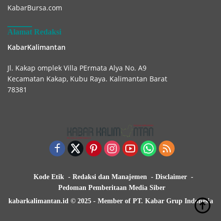
KabarBursa.com
Alamat Redaksi
KabarKalimantan
Jl. Kakap omplek Villa PErmata Alya No. A9
Kecamatan Kakap, Kubu Raya. Kalimantan Barat
78381
Kode Etik
Redaksi dan Manajemen
Disclaimer
Pedoman Pemberitaan Media Siber
kabarkalimantan.id © 2025 - Member of PT. Kabar Grup Indonesia