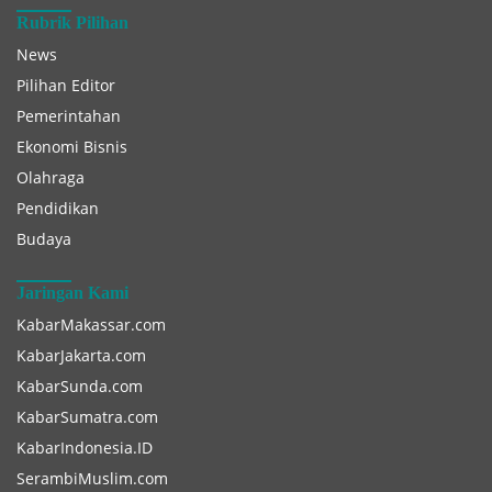
Rubrik Pilihan
News
Pilihan Editor
Pemerintahan
Ekonomi Bisnis
Olahraga
Pendidikan
Budaya
Jaringan Kami
KabarMakassar.com
KabarJakarta.com
KabarSunda.com
KabarSumatra.com
KabarIndonesia.ID
SerambiMuslim.com