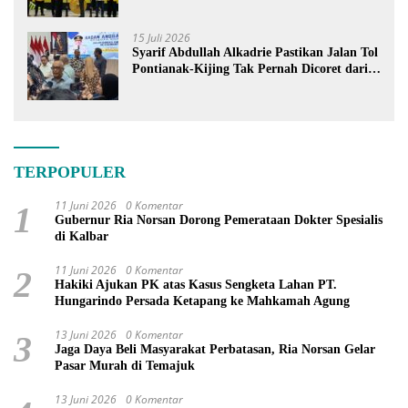
15 Juli 2026
Syarif Abdullah Alkadrie Pastikan Jalan Tol
Pontianak-Kijing Tak Pernah Dicoret dari
PSN
TERPOPULER
11 Juni 2026
0 Komentar
1
Gubernur Ria Norsan Dorong Pemerataan Dokter Spesialis
di Kalbar
11 Juni 2026
0 Komentar
2
Hakiki Ajukan PK atas Kasus Sengketa Lahan PT.
Hungarindo Persada Ketapang ke Mahkamah Agung
13 Juni 2026
0 Komentar
3
Jaga Daya Beli Masyarakat Perbatasan, Ria Norsan Gelar
Pasar Murah di Temajuk
13 Juni 2026
0 Komentar