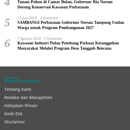
4
Tanam Pohon di Camar Bulan, Gubernur Ria Norsan
Dorong Konservasi Kawasan Perbatasan
13 Juni 2026
0 Komentar
5
SAMBANGI Perbatasan Gubernur Norsan Tampung Usulan
Warga untuk Program Pembangunan 2027
7 Agustus 2026
0 Komentar
6
Kawasan Industri Pulau Penebang Perkuat Ketangguhan
Masyarakat Melalui Program Desa Tangguh Bencana
Profil Perusahaan
Tentang Kami
Redaksi dan Manajemen
Kebijakan Privasi
Kode Etik
Disclaimer