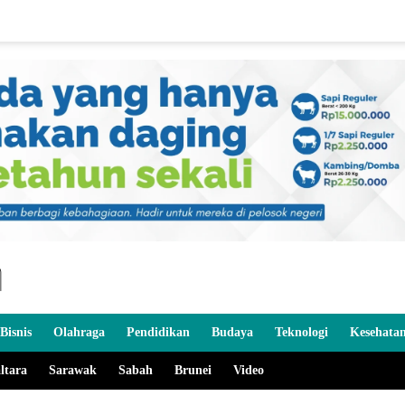
Bisnis
Olahraga
Pendidikan
Budaya
Teknologi
Kesehata
ltara
Sarawak
Sabah
Brunei
Video