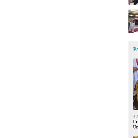
P
4 
Fr
Um
Ge