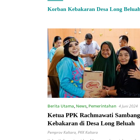
Korban Kebakaran Desa Long Belua
Berita Utama
,
News
,
Pemerintahan
4 Juni 2024
Ketua PPK Rachmawati Sambang
Kebakaran di Desa Long Beluah
Pemprov Kaltara
,
PKK Kaltara