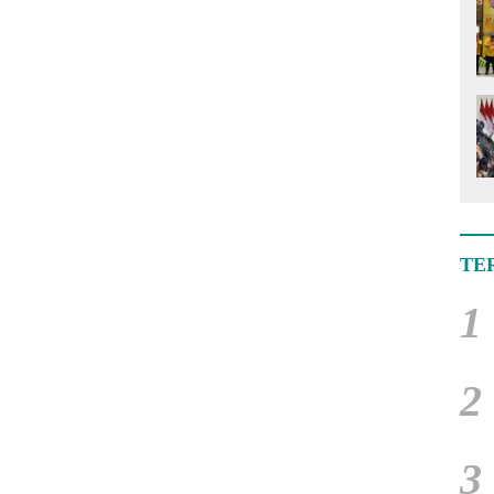
TE
1
2
3