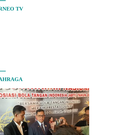
RNEO TV
AHRAGA