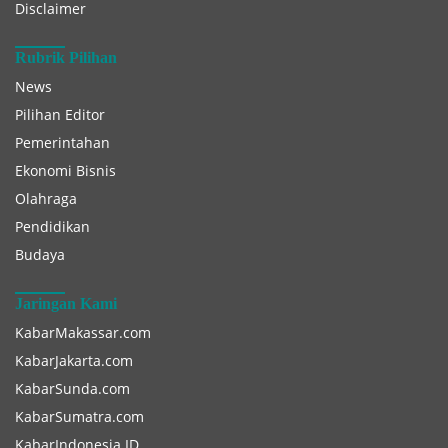
Disclaimer
Rubrik Pilihan
News
Pilihan Editor
Pemerintahan
Ekonomi Bisnis
Olahraga
Pendidikan
Budaya
Jaringan Kami
KabarMakassar.com
KabarJakarta.com
KabarSunda.com
KabarSumatra.com
KabarIndonesia.ID