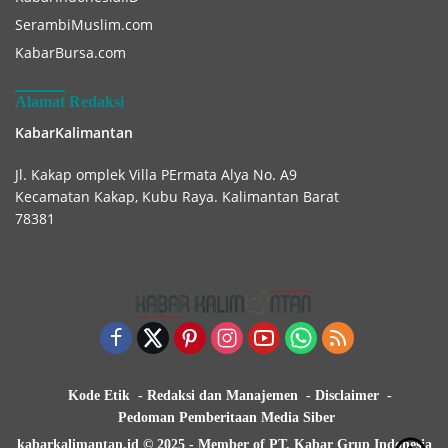
SerambiMuslim.com
KabarBursa.com
Alamat Redaksi
KabarKalimantan
Jl. Kakap omplek Villa PErmata Alya No. A9
Kecamatan Kakap, Kubu Raya. Kalimantan Barat
78381
Kode Etik
Redaksi dan Manajemen
Disclaimer
Pedoman Pemberitaan Media Siber
kabarkalimantan.id © 2025 - Member of PT. Kabar Grup Indonesia