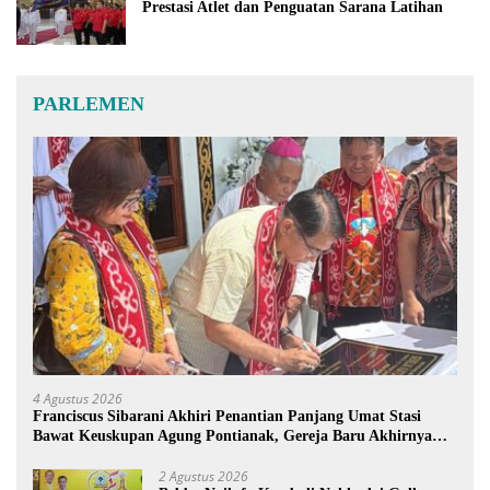
Prestasi Atlet dan Penguatan Sarana Latihan
PARLEMEN
4 Agustus 2026
Franciscus Sibarani Akhiri Penantian Panjang Umat Stasi
Bawat Keuskupan Agung Pontianak, Gereja Baru Akhirnya
Berdiri
2 Agustus 2026