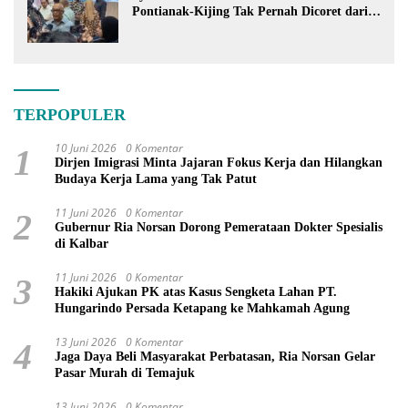
Pontianak-Kijing Tak Pernah Dicoret dari
PSN
TERPOPULER
10 Juni 2026
0 Komentar
1
Dirjen Imigrasi Minta Jajaran Fokus Kerja dan Hilangkan
Budaya Kerja Lama yang Tak Patut
11 Juni 2026
0 Komentar
2
Gubernur Ria Norsan Dorong Pemerataan Dokter Spesialis
di Kalbar
11 Juni 2026
0 Komentar
3
Hakiki Ajukan PK atas Kasus Sengketa Lahan PT.
Hungarindo Persada Ketapang ke Mahkamah Agung
13 Juni 2026
0 Komentar
4
Jaga Daya Beli Masyarakat Perbatasan, Ria Norsan Gelar
Pasar Murah di Temajuk
13 Juni 2026
0 Komentar