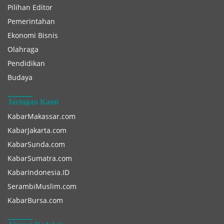
Pilihan Editor
Pemerintahan
Ekonomi Bisnis
Olahraga
Pendidikan
Budaya
Jaringan Kami
KabarMakassar.com
KabarJakarta.com
KabarSunda.com
KabarSumatra.com
KabarIndonesia.ID
SerambiMuslim.com
KabarBursa.com