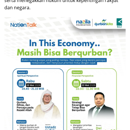
serta menegakkan hukum untuk kepentingan rakyat
dan negara.