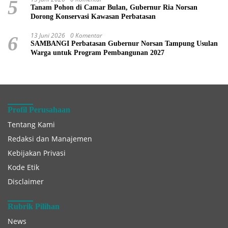
5
Tanam Pohon di Camar Bulan, Gubernur Ria Norsan
Dorong Konservasi Kawasan Perbatasan
13 Juni 2026
0 Komentar
6
SAMBANGI Perbatasan Gubernur Norsan Tampung Usulan
Warga untuk Program Pembangunan 2027
Profil Perusahaan
Tentang Kami
Redaksi dan Manajemen
Kebijakan Privasi
Kode Etik
Disclaimer
Rubrik Pilihan
News