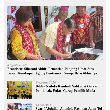
4 Agustus 2026
Franciscus Sibarani Akhiri Penantian Panjang Umat Stasi
Bawat Keuskupan Agung Pontianak, Gereja Baru Akhirnya
Berdiri
2 Agustus 2026
Bebby Nailufa Kembali Nahkodai Golkar
Pontianak, Fokus Garap Pemilih Muda
15 Juli 2026
Syarif Abdullah Alkadrie Pastikan Jalan Tol