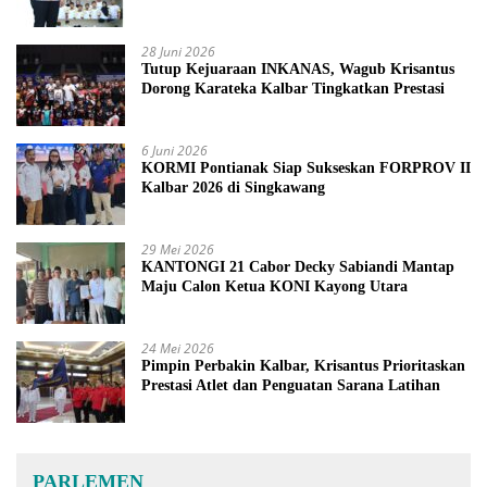
2027
28 Juni 2026
Tutup Kejuaraan INKANAS, Wagub Krisantus
Dorong Karateka Kalbar Tingkatkan Prestasi
6 Juni 2026
KORMI Pontianak Siap Sukseskan FORPROV II
Kalbar 2026 di Singkawang
29 Mei 2026
KANTONGI 21 Cabor Decky Sabiandi Mantap
Maju Calon Ketua KONI Kayong Utara
24 Mei 2026
Pimpin Perbakin Kalbar, Krisantus Prioritaskan
Prestasi Atlet dan Penguatan Sarana Latihan
PARLEMEN