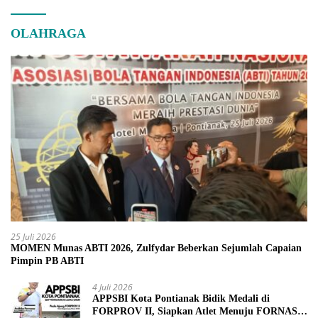
OLAHRAGA
25 Juli 2026
MOMEN Munas ABTI 2026, Zulfydar Beberkan Sejumlah Capaian
Pimpin PB ABTI
4 Juli 2026
APPSBI Kota Pontianak Bidik Medali di
FORPROV II, Siapkan Atlet Menuju FORNAS