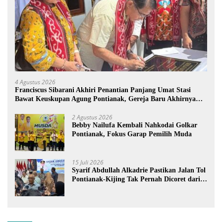
4 Agustus 2026
Franciscus Sibarani Akhiri Penantian Panjang Umat Stasi
Bawat Keuskupan Agung Pontianak, Gereja Baru Akhirnya
Berdiri
2 Agustus 2026
Bebby Nailufa Kembali Nahkodai Golkar
Pontianak, Fokus Garap Pemilih Muda
15 Juli 2026
Syarif Abdullah Alkadrie Pastikan Jalan Tol
Pontianak-Kijing Tak Pernah Dicoret dari
PSN