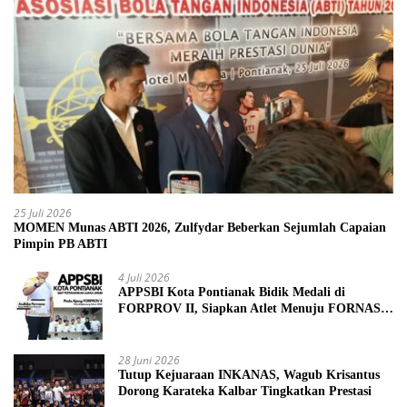
25 Juli 2026
MOMEN Munas ABTI 2026, Zulfydar Beberkan Sejumlah Capaian
Pimpin PB ABTI
4 Juli 2026
APPSBI Kota Pontianak Bidik Medali di
FORPROV II, Siapkan Atlet Menuju FORNAS
2027
28 Juni 2026
Tutup Kejuaraan INKANAS, Wagub Krisantus
Dorong Karateka Kalbar Tingkatkan Prestasi