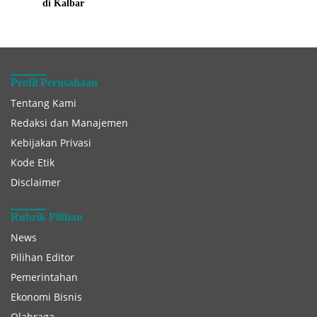
di Kalbar
Profil Perusahaan
Tentang Kami
Redaksi dan Manajemen
Kebijakan Privasi
Kode Etik
Disclaimer
Rubrik Pilihan
News
Pilihan Editor
Pemerintahan
Ekonomi Bisnis
Olahraga