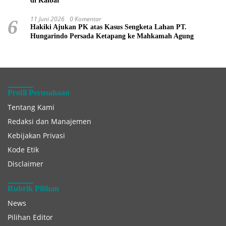
di Kalbar
11 Juni 2026
0 Komentar
6
Hakiki Ajukan PK atas Kasus Sengketa Lahan PT.
Hungarindo Persada Ketapang ke Mahkamah Agung
Profil Perusahaan
Tentang Kami
Redaksi dan Manajemen
Kebijakan Privasi
Kode Etik
Disclaimer
Rubrik Pilihan
News
Pilihan Editor