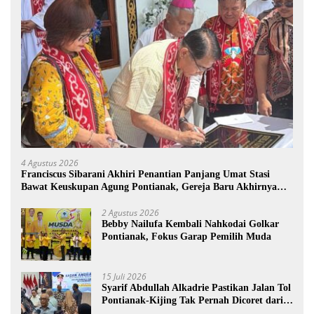
4 Agustus 2026
Franciscus Sibarani Akhiri Penantian Panjang Umat Stasi
Bawat Keuskupan Agung Pontianak, Gereja Baru Akhirnya
Berdiri
2 Agustus 2026
Bebby Nailufa Kembali Nahkodai Golkar
Pontianak, Fokus Garap Pemilih Muda
15 Juli 2026
Syarif Abdullah Alkadrie Pastikan Jalan Tol
Pontianak-Kijing Tak Pernah Dicoret dari
PSN