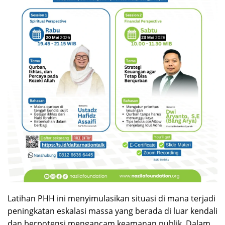
Latihan PHH ini menyimulasikan situasi di mana terjadi
peningkatan eskalasi massa yang berada di luar kendali
dan berpotensi mengancam keamanan publik. Dalam