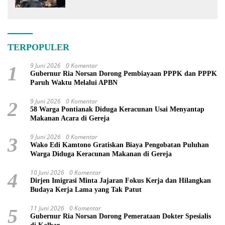
TERPOPULER
9 Juni 2026
0 Komentar
1
Gubernur Ria Norsan Dorong Pembiayaan PPPK dan PPPK
Paruh Waktu Melalui APBN
9 Juni 2026
0 Komentar
2
58 Warga Pontianak Diduga Keracunan Usai Menyantap
Makanan Acara di Gereja
9 Juni 2026
0 Komentar
3
Wako Edi Kamtono Gratiskan Biaya Pengobatan Puluhan
Warga Diduga Keracunan Makanan di Gereja
10 Juni 2026
0 Komentar
4
Dirjen Imigrasi Minta Jajaran Fokus Kerja dan Hilangkan
Budaya Kerja Lama yang Tak Patut
11 Juni 2026
0 Komentar
5
Gubernur Ria Norsan Dorong Pemerataan Dokter Spesialis