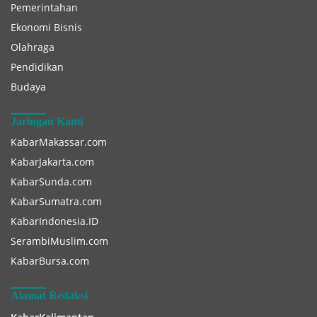
Pemerintahan
Ekonomi Bisnis
Olahraga
Pendidikan
Budaya
Jaringan Kami
KabarMakassar.com
KabarJakarta.com
KabarSunda.com
KabarSumatra.com
KabarIndonesia.ID
SerambiMuslim.com
KabarBursa.com
Alamat Redaksi