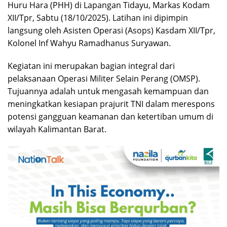
Huru Hara (PHH) di Lapangan Tidayu, Markas Kodam
XII/Tpr, Sabtu (18/10/2025). Latihan ini dipimpin
langsung oleh Asisten Operasi (Asops) Kasdam XII/Tpr,
Kolonel Inf Wahyu Ramadhanus Suryawan.
Kegiatan ini merupakan bagian integral dari
pelaksanaan Operasi Militer Selain Perang (OMSP).
Tujuannya adalah untuk mengasah kemampuan dan
meningkatkan kesiapan prajurit TNI dalam merespons
potensi gangguan keamanan dan ketertiban umum di
wilayah Kalimantan Barat.