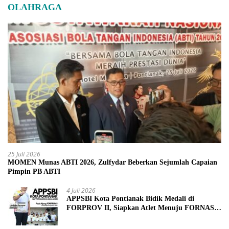
OLAHRAGA
25 Juli 2026
MOMEN Munas ABTI 2026, Zulfydar Beberkan Sejumlah Capaian
Pimpin PB ABTI
4 Juli 2026
APPSBI Kota Pontianak Bidik Medali di
FORPROV II, Siapkan Atlet Menuju FORNAS
2027