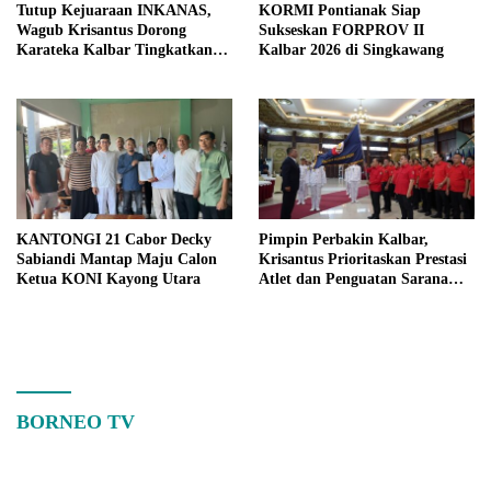
Tutup Kejuaraan INKANAS,
KORMI Pontianak Siap
Wagub Krisantus Dorong
Sukseskan FORPROV II
Karateka Kalbar Tingkatkan
Kalbar 2026 di Singkawang
Prestasi
KANTONGI 21 Cabor Decky
Pimpin Perbakin Kalbar,
Sabiandi Mantap Maju Calon
Krisantus Prioritaskan Prestasi
Ketua KONI Kayong Utara
Atlet dan Penguatan Sarana
Latihan
BORNEO TV