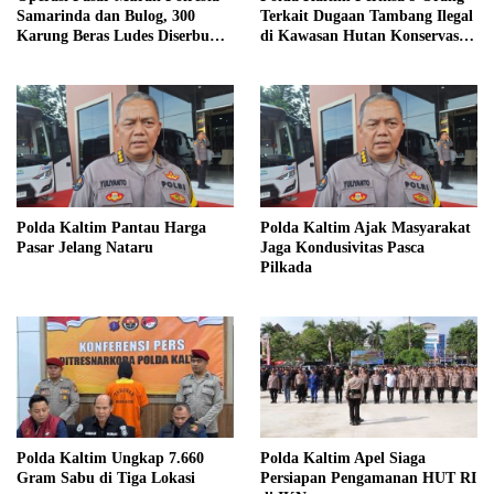
Samarinda dan Bulog, 300
Terkait Dugaan Tambang Ilegal
Karung Beras Ludes Diserbu
di Kawasan Hutan Konservasi
Warga
KRUS
Polda Kaltim Pantau Harga
Polda Kaltim Ajak Masyarakat
Pasar Jelang Nataru
Jaga Kondusivitas Pasca
Pilkada
Polda Kaltim Ungkap 7.660
Polda Kaltim Apel Siaga
Gram Sabu di Tiga Lokasi
Persiapan Pengamanan HUT RI