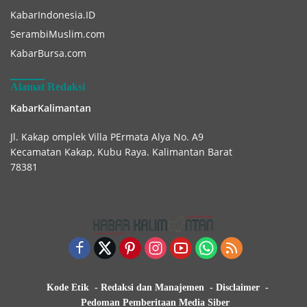
KabarIndonesia.ID
SerambiMuslim.com
KabarBursa.com
Alamat Redaksi
KabarKalimantan
Jl. Kakap omplek Villa PErmata Alya No. A9
Kecamatan Kakap, Kubu Raya. Kalimantan Barat
78381
Kode Etik
Redaksi dan Manajemen
Disclaimer
Pedoman Pemberitaan Media Siber