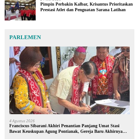
Pimpin Perbakin Kalbar, Krisantus Prioritaskan
Prestasi Atlet dan Penguatan Sarana Latihan
PARLEMEN
4 Agustus 2026
Franciscus Sibarani Akhiri Penantian Panjang Umat Stasi
Bawat Keuskupan Agung Pontianak, Gereja Baru Akhirnya
Berdiri