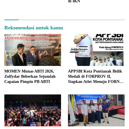
di IKN
Rekomendasi untuk kamu
MOMEN Munas ABTI 2026,
APPSBI Kota Pontianak Bidik
Zulfydar Beberkan Sejumlah
Medali di FORPROV II,
Capaian Pimpin PB ABTI
Siapkan Atlet Menuju FORNAS
2027