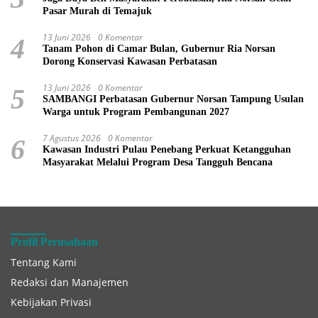
Pasar Murah di Temajuk
13 Juni 2026
0 Komentar
4
Tanam Pohon di Camar Bulan, Gubernur Ria Norsan
Dorong Konservasi Kawasan Perbatasan
13 Juni 2026
0 Komentar
5
SAMBANGI Perbatasan Gubernur Norsan Tampung Usulan
Warga untuk Program Pembangunan 2027
7 Agustus 2026
0 Komentar
6
Kawasan Industri Pulau Penebang Perkuat Ketangguhan
Masyarakat Melalui Program Desa Tangguh Bencana
Profil Perusahaan
Tentang Kami
Redaksi dan Manajemen
Kebijakan Privasi