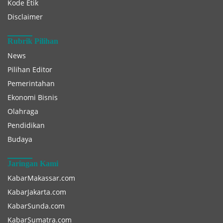
Kode Etik
Disclaimer
Rubrik Pilihan
News
Pilihan Editor
Pemerintahan
Ekonomi Bisnis
Olahraga
Pendidikan
Budaya
Jaringan Kami
KabarMakassar.com
KabarJakarta.com
KabarSunda.com
KabarSumatra.com