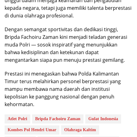
unggul dalam menjaga keamanan dan pengabdian
kepada negara, tetapi juga memiliki talenta berprestasi
di dunia olahraga profesional.
Dengan semangat sportivitas dan dedikasi tinggi,
Bripda Fachoiru Zaman kini menjadi teladan generasi
muda Polri — sosok inspiratif yang menunjukkan
bahwa kedisiplinan dan ketekunan dapat
mengantarkan siapa pun menuju prestasi gemilang.
Prestasi ini menegaskan bahwa Polda Kalimantan
Timur terus melahirkan personel berprestasi yang
mampu membawa nama daerah dan institusi
kepolisian ke panggung nasional dengan penuh
kehormatan.
Atlet Polri
Bripda Fachoiru Zaman
Gulat Indonesia
Kombes Pol Hendri Umar
Olahraga Kaltim