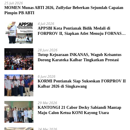
25 Juli 2026
MOMEN Munas ABTI 2026, Zulfydar Beberkan Sejumlah Capaian
Pimpin PB ABTI
4 Juli 2026
APPSBI Kota Pontianak Bidik Medali di
FORPROV II, Siapkan Atlet Menuju FORNAS
2027
28 Juni 2026
Tutup Kejuaraan INKANAS, Wagub Krisantus
Dorong Karateka Kalbar Tingkatkan Prestasi
6 Juni 2026
KORMI Pontianak Siap Sukseskan FORPROV II
Kalbar 2026 di Singkawang
29 Mei 2026
KANTONGI 21 Cabor Decky Sabiandi Mantap
Maju Calon Ketua KONI Kayong Utara
24 Mei 2026