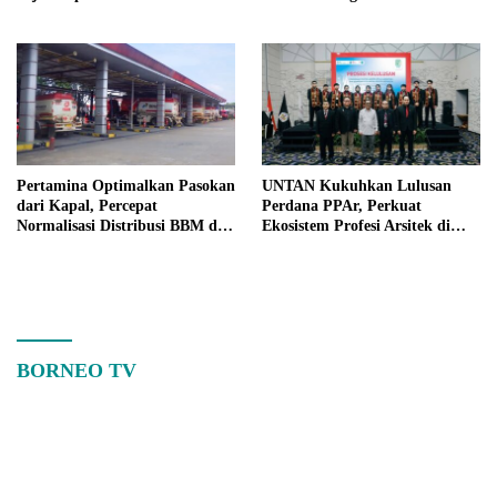
Warga Teluk Batang
Ekonomi Kalbar
Pertamina Optimalkan Pasokan
UNTAN Kukuhkan Lulusan
dari Kapal, Percepat
Perdana PPAr, Perkuat
Normalisasi Distribusi BBM di
Ekosistem Profesi Arsitek di
Kalbar
Kalimantan Barat
BORNEO TV