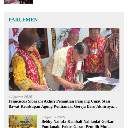
PARLEMEN
4 Agustus 2026
Franciscus Sibarani Akhiri Penantian Panjang Umat Stasi
Bawat Keuskupan Agung Pontianak, Gereja Baru Akhirnya
Berdiri
2 Agustus 2026
Bebby Nailufa Kembali Nahkodai Golkar
Pontianak, Fokus Garap Pemilih Muda