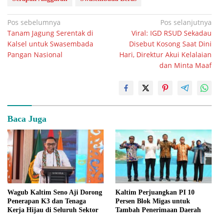
Navigasi
Pos sebelumnya
Pos selanjutnya
Tanam Jagung Serentak di
Viral: IGD RSUD Sekadau
pos
Kalsel untuk Swasembada
Disebut Kosong Saat Dini
Pangan Nasional
Hari, Direktur Akui Kelalaian
dan Minta Maaf
Baca Juga
Wagub Kaltim Seno Aji Dorong
Kaltim Perjuangkan PI 10
Penerapan K3 dan Tenaga
Persen Blok Migas untuk
Kerja Hijau di Seluruh Sektor
Tambah Penerimaan Daerah