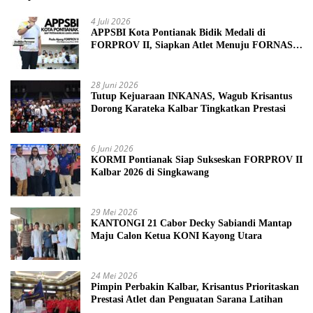
4 Juli 2026
APPSBI Kota Pontianak Bidik Medali di
FORPROV II, Siapkan Atlet Menuju FORNAS
2027
28 Juni 2026
Tutup Kejuaraan INKANAS, Wagub Krisantus
Dorong Karateka Kalbar Tingkatkan Prestasi
6 Juni 2026
KORMI Pontianak Siap Sukseskan FORPROV II
Kalbar 2026 di Singkawang
29 Mei 2026
KANTONGI 21 Cabor Decky Sabiandi Mantap
Maju Calon Ketua KONI Kayong Utara
24 Mei 2026
Pimpin Perbakin Kalbar, Krisantus Prioritaskan
Prestasi Atlet dan Penguatan Sarana Latihan