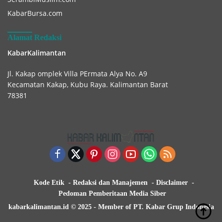
KabarBursa.com
Alamat Redaksi
KabarKalimantan
Jl. Kakap omplek Villa PErmata Alya No. A9
Kecamatan Kakap, Kubu Raya. Kalimantan Barat
78381
Kode Etik
Redaksi dan Manajemen
Disclaimer
Pedoman Pemberitaan Media Siber
kabarkalimantan.id © 2025 - Member of PT. Kabar Grup Indonesia