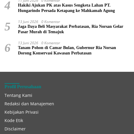
11 Juni 2026
0 Komentar
4
Hakiki Ajukan PK atas Kasus Sengketa Lahan PT.
Hungarindo Persada Ketapang ke Mahkamah Agung
13 Juni 2026
0 Komentar
5
Jaga Daya Beli Masyarakat Perbatasan, Ria Norsan Gelar
Pasar Murah di Temajuk
13 Juni 2026
0 Komentar
6
Tanam Pohon di Camar Bulan, Gubernur Ria Norsan
Dorong Konservasi Kawasan Perbatasan
Profil Perusahaan
Tentang Kami
Redaksi dan Manajemen
Kebijakan Privasi
Kode Etik
Disclaimer