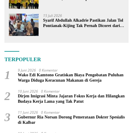
15 Juli 2026
Syarif Abdullah Alkadrie Pastikan Jalan Tol
Pontianak-Kijing Tak Pernah Dicoret dari
PSN
TERPOPULER
9 Juni 2026
0 Komentar
1
Wako Edi Kamtono Gratiskan Biaya Pengobatan Puluhan
Warga Diduga Keracunan Makanan di Gereja
10 Juni 2026
0 Komentar
2
Dirjen Imigrasi Minta Jajaran Fokus Kerja dan Hilangkan
Budaya Kerja Lama yang Tak Patut
11 Juni 2026
0 Komentar
3
Gubernur Ria Norsan Dorong Pemerataan Dokter Spesialis
di Kalbar