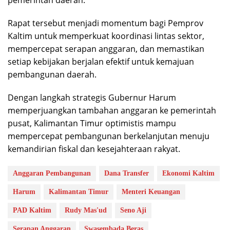
pemerintah daerah.
Rapat tersebut menjadi momentum bagi Pemprov
Kaltim untuk memperkuat koordinasi lintas sektor,
mempercepat serapan anggaran, dan memastikan
setiap kebijakan berjalan efektif untuk kemajuan
pembangunan daerah.
Dengan langkah strategis Gubernur Harum
memperjuangkan tambahan anggaran ke pemerintah
pusat, Kalimantan Timur optimistis mampu
mempercepat pembangunan berkelanjutan menuju
kemandirian fiskal dan kesejahteraan rakyat.
Anggaran Pembangunan
Dana Transfer
Ekonomi Kaltim
Harum
Kalimantan Timur
Menteri Keuangan
PAD Kaltim
Rudy Mas'ud
Seno Aji
Serapan Anggaran
Swasembada Beras