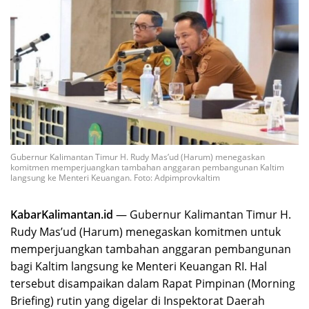
Gubernur Kalimantan Timur H. Rudy Mas’ud (Harum) menegaskan
komitmen memperjuangkan tambahan anggaran pembangunan Kaltim
langsung ke Menteri Keuangan. Foto: Adpimprovkaltim
KabarKalimantan.id
— Gubernur Kalimantan Timur H.
Rudy Mas’ud (Harum) menegaskan komitmen untuk
memperjuangkan tambahan anggaran pembangunan
bagi Kaltim langsung ke Menteri Keuangan RI. Hal
tersebut disampaikan dalam Rapat Pimpinan (Morning
Briefing) rutin yang digelar di Inspektorat Daerah