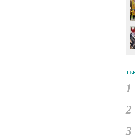
TE
1
2
3