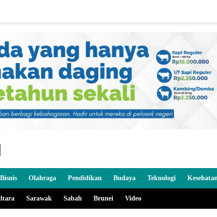
Bisnis
Olahraga
Pendidikan
Budaya
Teknologi
Kesehata
ltara
Sarawak
Sabah
Brunei
Video