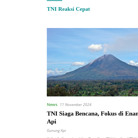
TNI Reaksi Cepat
News
11 November 2024
TNI Siaga Bencana, Fokus di En
Api
Gunung Api