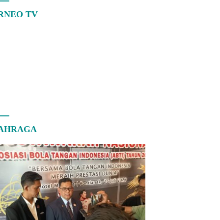
RNEO TV
AHRAGA