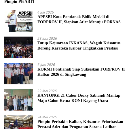
Pimpin PB ABTI
4 Juli 2026
APPSBI Kota Pontianak Bidik Medali di
FORPROV II, Siapkan Atlet Menuju FORNAS
2027
28 Juni 2026
Tutup Kejuaraan INKANAS, Wagub Krisantus
Dorong Karateka Kalbar Tingkatkan Prestasi
6 Juni 2026
KORMI Pontianak Siap Sukseskan FORPROV II
Kalbar 2026 di Singkawang
29 Mei 2026
KANTONGI 21 Cabor Decky Sabiandi Mantap
Maju Calon Ketua KONI Kayong Utara
24 Mei 2026
Pimpin Perbakin Kalbar, Krisantus Prioritaskan
Prestasi Atlet dan Penguatan Sarana Latihan