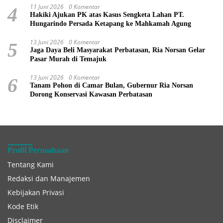
11 Juni 2026
0 Komentar
4
Hakiki Ajukan PK atas Kasus Sengketa Lahan PT.
Hungarindo Persada Ketapang ke Mahkamah Agung
13 Juni 2026
0 Komentar
5
Jaga Daya Beli Masyarakat Perbatasan, Ria Norsan Gelar
Pasar Murah di Temajuk
13 Juni 2026
0 Komentar
6
Tanam Pohon di Camar Bulan, Gubernur Ria Norsan
Dorong Konservasi Kawasan Perbatasan
Profil Perusahaan
Tentang Kami
Redaksi dan Manajemen
Kebijakan Privasi
Kode Etik
Disclaimer