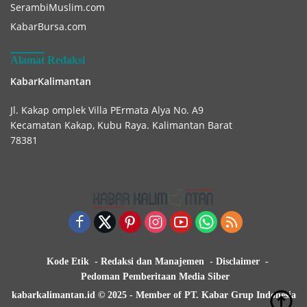
SerambiMuslim.com
KabarBursa.com
Alamat Redaksi
KabarKalimantan
Jl. Kakap omplek Villa PErmata Alya No. A9
Kecamatan Kakap, Kubu Raya. Kalimantan Barat
78381
Kode Etik
Redaksi dan Manajemen
Disclaimer
Pedoman Pemberitaan Media Siber
kabarkalimantan.id © 2025 - Member of PT. Kabar Grup Indonesia