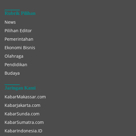
Rubrik Pilihan
News
Pilihan Editor
Pemerintahan
Ekonomi Bisnis
Olahraga
Pendidikan
Budaya
Jaringan Kami
KabarMakassar.com
KabarJakarta.com
KabarSunda.com
KabarSumatra.com
KabarIndonesia.ID