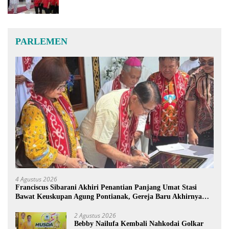
PARLEMEN
4 Agustus 2026
Franciscus Sibarani Akhiri Penantian Panjang Umat Stasi
Bawat Keuskupan Agung Pontianak, Gereja Baru Akhirnya
Berdiri
2 Agustus 2026
Bebby Nailufa Kembali Nahkodai Golkar