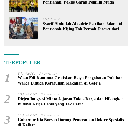
Pontianak, Fokus Garap Pemilih Muda
15 Juli 2026
Syarif Abdullah Alkadrie Pastikan Jalan Tol
Pontianak-Kijing Tak Pernah Dicoret dari
PSN
TERPOPULER
9 Juni 2026
0 Komentar
1
Wako Edi Kamtono Gratiskan Biaya Pengobatan Puluhan
Warga Diduga Keracunan Makanan di Gereja
10 Juni 2026
0 Komentar
2
Dirjen Imigrasi Minta Jajaran Fokus Kerja dan Hilangkan
Budaya Kerja Lama yang Tak Patut
11 Juni 2026
0 Komentar
3
Gubernur Ria Norsan Dorong Pemerataan Dokter Spesialis
di Kalbar