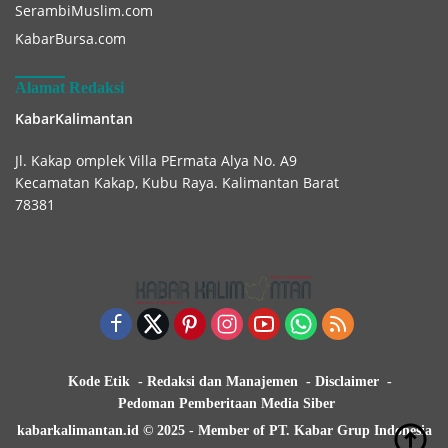
SerambiMuslim.com
KabarBursa.com
Alamat Redaksi
KabarKalimantan
Jl. Kakap omplek Villa PErmata Alya No. A9
Kecamatan Kakap, Kubu Raya. Kalimantan Barat
78381
Kode Etik
Redaksi dan Manajemen
Disclaimer
Pedoman Pemberitaan Media Siber
kabarkalimantan.id © 2025 - Member of PT. Kabar Grup Indonesia