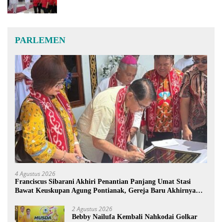
PARLEMEN
4 Agustus 2026
Franciscus Sibarani Akhiri Penantian Panjang Umat Stasi
Bawat Keuskupan Agung Pontianak, Gereja Baru Akhirnya
Berdiri
2 Agustus 2026
Bebby Nailufa Kembali Nahkodai Golkar