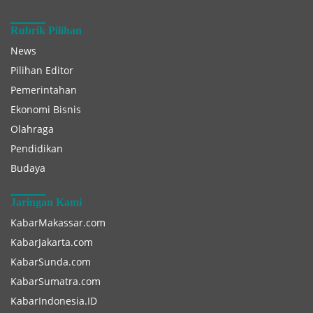
Rubrik Pilihan
News
Pilihan Editor
Pemerintahan
Ekonomi Bisnis
Olahraga
Pendidikan
Budaya
Jaringan Kami
KabarMakassar.com
KabarJakarta.com
KabarSunda.com
KabarSumatra.com
KabarIndonesia.ID