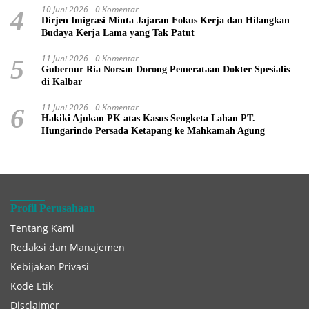
10 Juni 2026
0 Komentar
4
Dirjen Imigrasi Minta Jajaran Fokus Kerja dan Hilangkan
Budaya Kerja Lama yang Tak Patut
11 Juni 2026
0 Komentar
5
Gubernur Ria Norsan Dorong Pemerataan Dokter Spesialis
di Kalbar
11 Juni 2026
0 Komentar
6
Hakiki Ajukan PK atas Kasus Sengketa Lahan PT.
Hungarindo Persada Ketapang ke Mahkamah Agung
Profil Perusahaan
Tentang Kami
Redaksi dan Manajemen
Kebijakan Privasi
Kode Etik
Disclaimer