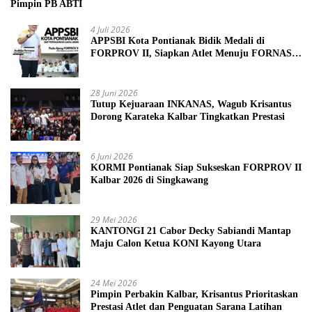
Pimpin PB ABTI
4 Juli 2026
APPSBI Kota Pontianak Bidik Medali di
FORPROV II, Siapkan Atlet Menuju FORNAS
2027
28 Juni 2026
Tutup Kejuaraan INKANAS, Wagub Krisantus
Dorong Karateka Kalbar Tingkatkan Prestasi
6 Juni 2026
KORMI Pontianak Siap Sukseskan FORPROV II
Kalbar 2026 di Singkawang
29 Mei 2026
KANTONGI 21 Cabor Decky Sabiandi Mantap
Maju Calon Ketua KONI Kayong Utara
24 Mei 2026
Pimpin Perbakin Kalbar, Krisantus Prioritaskan
Prestasi Atlet dan Penguatan Sarana Latihan