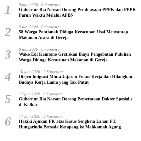
9 Juni 2026
0 Komentar
1
Gubernur Ria Norsan Dorong Pembiayaan PPPK dan PPPK
Paruh Waktu Melalui APBN
9 Juni 2026
0 Komentar
2
58 Warga Pontianak Diduga Keracunan Usai Menyantap
Makanan Acara di Gereja
9 Juni 2026
0 Komentar
3
Wako Edi Kamtono Gratiskan Biaya Pengobatan Puluhan
Warga Diduga Keracunan Makanan di Gereja
10 Juni 2026
0 Komentar
4
Dirjen Imigrasi Minta Jajaran Fokus Kerja dan Hilangkan
Budaya Kerja Lama yang Tak Patut
11 Juni 2026
0 Komentar
5
Gubernur Ria Norsan Dorong Pemerataan Dokter Spesialis
di Kalbar
11 Juni 2026
0 Komentar
6
Hakiki Ajukan PK atas Kasus Sengketa Lahan PT.
Hungarindo Persada Ketapang ke Mahkamah Agung