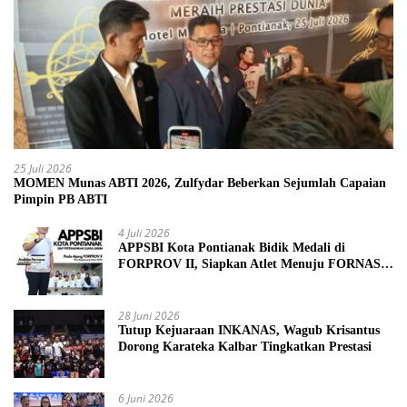
25 Juli 2026
MOMEN Munas ABTI 2026, Zulfydar Beberkan Sejumlah Capaian
Pimpin PB ABTI
4 Juli 2026
APPSBI Kota Pontianak Bidik Medali di
FORPROV II, Siapkan Atlet Menuju FORNAS
2027
28 Juni 2026
Tutup Kejuaraan INKANAS, Wagub Krisantus
Dorong Karateka Kalbar Tingkatkan Prestasi
6 Juni 2026