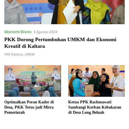
Ekonomi Bisnis
6 Agustus 2024
PKK Dorong Pertumbuhan UMKM dan Ekonomi
Kreatif di Kaltara
PKK Kaltara
,
UMKM
Optimalkan Peran Kader di
Ketua PPK Rachmawati
Desa, PKK Terus jadi Mitra
Sambangi Korban Kebakaran
Pemerintah
di Desa Long Beluah