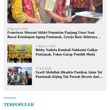
4 Agustus 2026
Franciscus Sibarani Akhiri Penantian Panjang Umat Stasi
Bawat Keuskupan Agung Pontianak, Gereja Baru Akhirnya
Berdiri
2 Agustus 2026
Bebby Nailufa Kembali Nahkodai Golkar
Pontianak, Fokus Garap Pemilih Muda
15 Juli 2026
Syarif Abdullah Alkadrie Pastikan Jalan Tol
Pontianak-Kijing Tak Pernah Dicoret dari
PSN
TERPOPULER