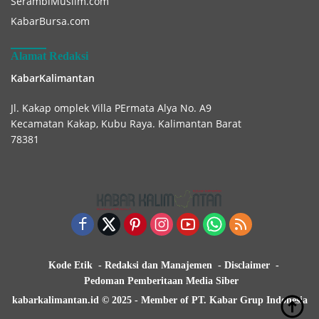
SerambiMuslim.com
KabarBursa.com
Alamat Redaksi
KabarKalimantan
Jl. Kakap omplek Villa PErmata Alya No. A9
Kecamatan Kakap, Kubu Raya. Kalimantan Barat
78381
Kode Etik
Redaksi dan Manajemen
Disclaimer
Pedoman Pemberitaan Media Siber
kabarkalimantan.id © 2025 - Member of PT. Kabar Grup Indonesia