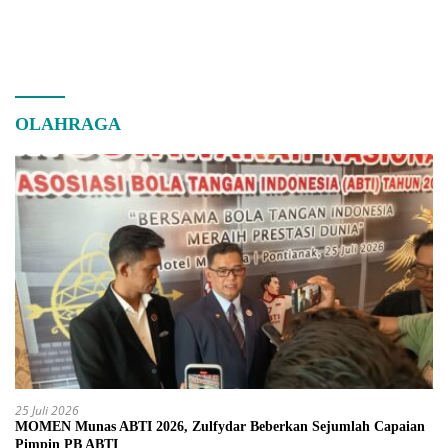
OLAHRAGA
25 Juli 2026
MOMEN Munas ABTI 2026, Zulfydar Beberkan Sejumlah Capaian
Pimpin PB ABTI