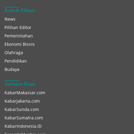
Rubrik Pilihan
News
Pilihan Editor
Pemerintahan
Ekonomi Bisnis
Olahraga
Pendidikan
Budaya
Jaringan Kami
KabarMakassar.com
KabarJakarta.com
KabarSunda.com
KabarSumatra.com
KabarIndonesia.ID