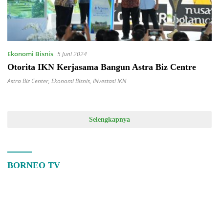
Ekonomi Bisnis
5 Juni 2024
Otorita IKN Kerjasama Bangun Astra Biz Centre
Astra Biz Center
,
Ekonomi Bisnis
,
INvestasi IKN
Selengkapnya
BORNEO TV