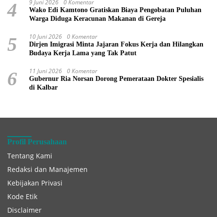
9 Juni 2026
0 Komentar
4
Wako Edi Kamtono Gratiskan Biaya Pengobatan Puluhan
Warga Diduga Keracunan Makanan di Gereja
10 Juni 2026
0 Komentar
5
Dirjen Imigrasi Minta Jajaran Fokus Kerja dan Hilangkan
Budaya Kerja Lama yang Tak Patut
11 Juni 2026
0 Komentar
6
Gubernur Ria Norsan Dorong Pemerataan Dokter Spesialis
di Kalbar
Profil Perusahaan
Tentang Kami
Redaksi dan Manajemen
Kebijakan Privasi
Kode Etik
Disclaimer