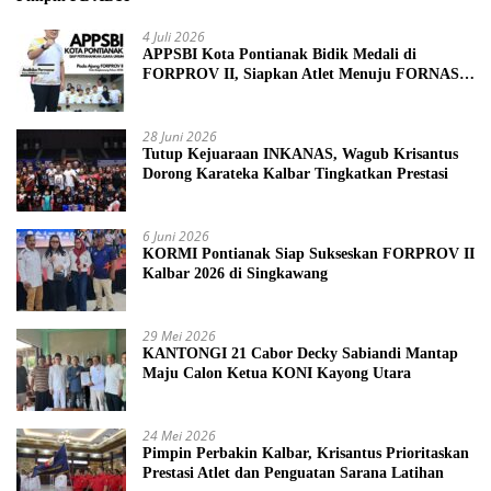
4 Juli 2026
APPSBI Kota Pontianak Bidik Medali di
FORPROV II, Siapkan Atlet Menuju FORNAS
2027
28 Juni 2026
Tutup Kejuaraan INKANAS, Wagub Krisantus
Dorong Karateka Kalbar Tingkatkan Prestasi
6 Juni 2026
KORMI Pontianak Siap Sukseskan FORPROV II
Kalbar 2026 di Singkawang
29 Mei 2026
KANTONGI 21 Cabor Decky Sabiandi Mantap
Maju Calon Ketua KONI Kayong Utara
24 Mei 2026
Pimpin Perbakin Kalbar, Krisantus Prioritaskan
Prestasi Atlet dan Penguatan Sarana Latihan