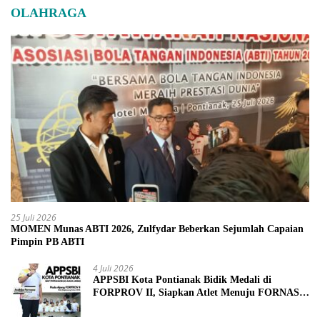
OLAHRAGA
25 Juli 2026
MOMEN Munas ABTI 2026, Zulfydar Beberkan Sejumlah Capaian
Pimpin PB ABTI
4 Juli 2026
APPSBI Kota Pontianak Bidik Medali di
FORPROV II, Siapkan Atlet Menuju FORNAS
2027