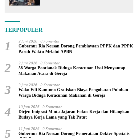
PSN
TERPOPULER
9 Juni 2026
0 Komentar
1
Gubernur Ria Norsan Dorong Pembiayaan PPPK dan PPPK
Paruh Waktu Melalui APBN
9 Juni 2026
0 Komentar
2
58 Warga Pontianak Diduga Keracunan Usai Menyantap
Makanan Acara di Gereja
9 Juni 2026
0 Komentar
3
Wako Edi Kamtono Gratiskan Biaya Pengobatan Puluhan
Warga Diduga Keracunan Makanan di Gereja
10 Juni 2026
0 Komentar
4
Dirjen Imigrasi Minta Jajaran Fokus Kerja dan Hilangkan
Budaya Kerja Lama yang Tak Patut
11 Juni 2026
0 Komentar
5
Gubernur Ria Norsan Dorong Pemerataan Dokter Spesialis