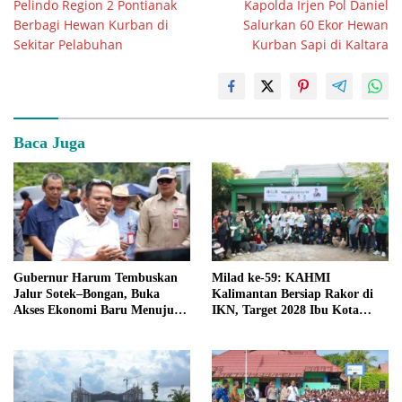
Pelindo Region 2 Pontianak
Kapolda Irjen Pol Daniel
pos
Berbagi Hewan Kurban di
Salurkan 60 Ekor Hewan
Sekitar Pelabuhan
Kurban Sapi di Kaltara
Baca Juga
Gubernur Harum Tembuskan
Milad ke-59: KAHMI
Jalur Sotek–Bongan, Buka
Kalimantan Bersiap Rakor di
Akses Ekonomi Baru Menuju
IKN, Target 2028 Ibu Kota
IKN
Politik Resmi Pindah