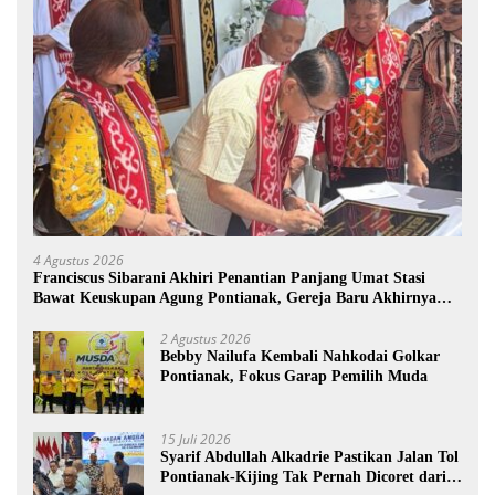
4 Agustus 2026
Franciscus Sibarani Akhiri Penantian Panjang Umat Stasi
Bawat Keuskupan Agung Pontianak, Gereja Baru Akhirnya
Berdiri
2 Agustus 2026
Bebby Nailufa Kembali Nahkodai Golkar
Pontianak, Fokus Garap Pemilih Muda
15 Juli 2026
Syarif Abdullah Alkadrie Pastikan Jalan Tol
Pontianak-Kijing Tak Pernah Dicoret dari