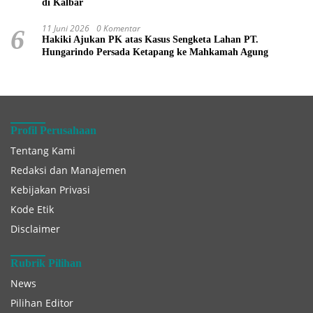
di Kalbar
11 Juni 2026
0 Komentar
6
Hakiki Ajukan PK atas Kasus Sengketa Lahan PT.
Hungarindo Persada Ketapang ke Mahkamah Agung
Profil Perusahaan
Tentang Kami
Redaksi dan Manajemen
Kebijakan Privasi
Kode Etik
Disclaimer
Rubrik Pilihan
News
Pilihan Editor