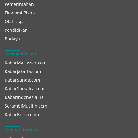
Pemerintahan
Ekonomi Bisnis
Olahraga
Pendidikan
Budaya
Jaringan Kami
KabarMakassar.com
KabarJakarta.com
KabarSunda.com
KabarSumatra.com
KabarIndonesia.ID
SerambiMuslim.com
KabarBursa.com
Alamat Redaksi