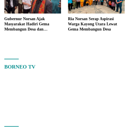
Gubernur Norsan Ajak
Ria Norsan Serap Aspirasi
Masyarakat Hadiri Gema
Warga Kayong Utara Lewat
Membangun Desa dan
Gema Membangun Desa
Meriahkan MTQ Kalbar di
Kayong Utara
BORNEO TV