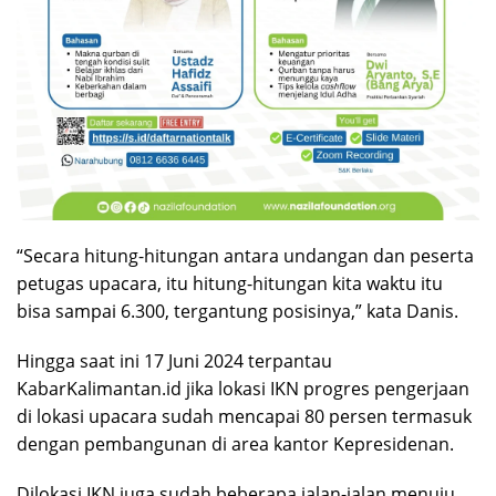
“Secara hitung-hitungan antara undangan dan peserta
petugas upacara, itu hitung-hitungan kita waktu itu
bisa sampai 6.300, tergantung posisinya,” kata Danis.
Hingga saat ini 17 Juni 2024 terpantau
KabarKalimantan.id jika lokasi IKN progres pengerjaan
di lokasi upacara sudah mencapai 80 persen termasuk
dengan pembangunan di area kantor Kepresidenan.
Dilokasi IKN juga sudah beberapa jalan-jalan menuju