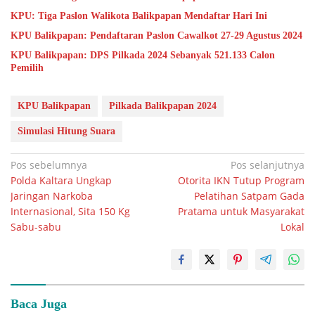
KPU: Tiga Paslon Walikota Balikpapan Mendaftar Hari Ini
KPU Balikpapan: Pendaftaran Paslon Cawalkot 27-29 Agustus 2024
KPU Balikpapan: DPS Pilkada 2024 Sebanyak 521.133 Calon
Pemilih
KPU Balikpapan
Pilkada Balikpapan 2024
Simulasi Hitung Suara
Navigasi
Pos sebelumnya
Pos selanjutnya
Polda Kaltara Ungkap
Otorita IKN Tutup Program
pos
Jaringan Narkoba
Pelatihan Satpam Gada
Internasional, Sita 150 Kg
Pratama untuk Masyarakat
Sabu-sabu
Lokal
Baca Juga