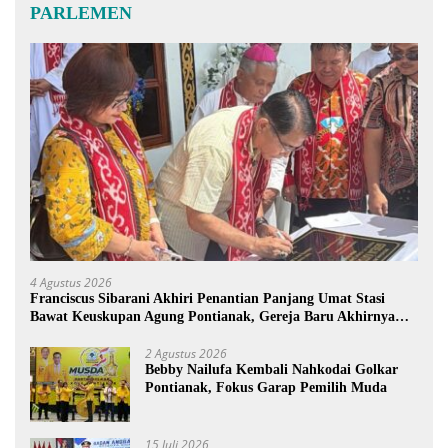
PARLEMEN
4 Agustus 2026
Franciscus Sibarani Akhiri Penantian Panjang Umat Stasi
Bawat Keuskupan Agung Pontianak, Gereja Baru Akhirnya
Berdiri
2 Agustus 2026
Bebby Nailufa Kembali Nahkodai Golkar
Pontianak, Fokus Garap Pemilih Muda
15 Juli 2026