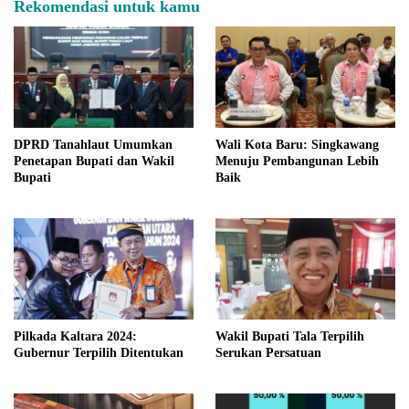
Rekomendasi untuk kamu
DPRD Tanahlaut Umumkan
Wali Kota Baru: Singkawang
Penetapan Bupati dan Wakil
Menuju Pembangunan Lebih
Bupati
Baik
Pilkada Kaltara 2024:
Wakil Bupati Tala Terpilih
Gubernur Terpilih Ditentukan
Serukan Persatuan