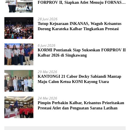
FORPROV II, Siapkan Atlet Menuju FORNAS
2027
28 Juni 2026
Tutup Kejuaraan INKANAS, Wagub Krisantus
Dorong Karateka Kalbar Tingkatkan Prestasi
6 Juni 2026
KORMI Pontianak Siap Sukseskan FORPROV II
Kalbar 2026 di Singkawang
29 Mei 2026
KANTONGI 21 Cabor Decky Sabiandi Mantap
Maju Calon Ketua KONI Kayong Utara
24 Mei 2026
Pimpin Perbakin Kalbar, Krisantus Prioritaskan
Prestasi Atlet dan Penguatan Sarana Latihan