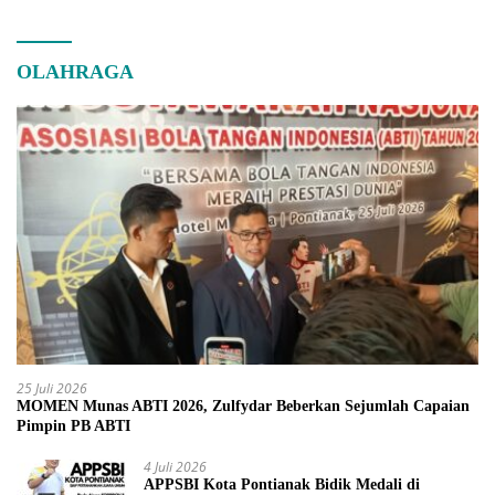
OLAHRAGA
25 Juli 2026
MOMEN Munas ABTI 2026, Zulfydar Beberkan Sejumlah Capaian
Pimpin PB ABTI
4 Juli 2026
APPSBI Kota Pontianak Bidik Medali di