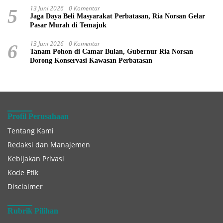
13 Juni 2026
0 Komentar
5
Jaga Daya Beli Masyarakat Perbatasan, Ria Norsan Gelar
Pasar Murah di Temajuk
13 Juni 2026
0 Komentar
6
Tanam Pohon di Camar Bulan, Gubernur Ria Norsan
Dorong Konservasi Kawasan Perbatasan
Profil Perusahaan
Tentang Kami
Redaksi dan Manajemen
Kebijakan Privasi
Kode Etik
Disclaimer
Rubrik Pilihan