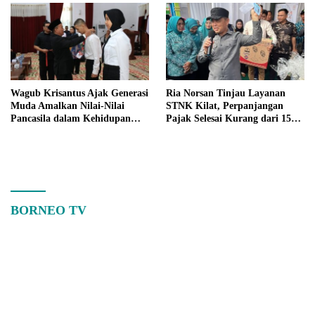
Wagub Krisantus Ajak Generasi
Ria Norsan Tinjau Layanan
Muda Amalkan Nilai-Nilai
STNK Kilat, Perpanjangan
Pancasila dalam Kehidupan
Pajak Selesai Kurang dari 15
Sehari-hari
Menit
BORNEO TV