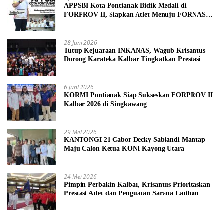
APPSBI Kota Pontianak Bidik Medali di
FORPROV II, Siapkan Atlet Menuju FORNAS
2027
28 Juni 2026
Tutup Kejuaraan INKANAS, Wagub Krisantus
Dorong Karateka Kalbar Tingkatkan Prestasi
6 Juni 2026
KORMI Pontianak Siap Sukseskan FORPROV II
Kalbar 2026 di Singkawang
29 Mei 2026
KANTONGI 21 Cabor Decky Sabiandi Mantap
Maju Calon Ketua KONI Kayong Utara
24 Mei 2026
Pimpin Perbakin Kalbar, Krisantus Prioritaskan
Prestasi Atlet dan Penguatan Sarana Latihan