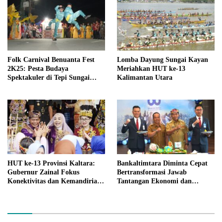
Folk Carnival Benuanta Fest
Lomba Dayung Sungai Kayan
2K25: Pesta Budaya
Meriahkan HUT ke-13
Spektakuler di Tepi Sungai
Kalimantan Utara
Kayan
HUT ke-13 Provinsi Kaltara:
Bankaltimtara Diminta Cepat
Gubernur Zainal Fokus
Bertransformasi Jawab
Konektivitas dan Kemandirian
Tantangan Ekonomi dan
Ekonomi Perbatasan
Zaman