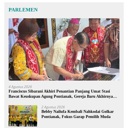
PARLEMEN
4 Agustus 2026
Franciscus Sibarani Akhiri Penantian Panjang Umat Stasi
Bawat Keuskupan Agung Pontianak, Gereja Baru Akhirnya
Berdiri
2 Agustus 2026
Bebby Nailufa Kembali Nahkodai Golkar
Pontianak, Fokus Garap Pemilih Muda