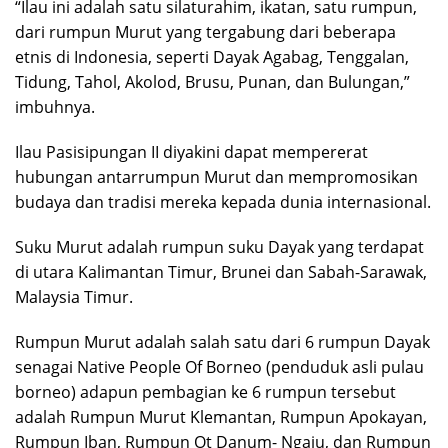
“Ilau ini adalah satu silaturahim, ikatan, satu rumpun,
dari rumpun Murut yang tergabung dari beberapa
etnis di Indonesia, seperti Dayak Agabag, Tenggalan,
Tidung, Tahol, Akolod, Brusu, Punan, dan Bulungan,”
imbuhnya.
Ilau Pasisipungan II diyakini dapat mempererat
hubungan antarrumpun Murut dan mempromosikan
budaya dan tradisi mereka kepada dunia internasional.
Suku Murut adalah rumpun suku Dayak yang terdapat
di utara Kalimantan Timur, Brunei dan Sabah-Sarawak,
Malaysia Timur.
Rumpun Murut adalah salah satu dari 6 rumpun Dayak
senagai Native People Of Borneo (penduduk asli pulau
borneo) adapun pembagian ke 6 rumpun tersebut
adalah Rumpun Murut Klemantan, Rumpun Apokayan,
Rumpun Iban, Rumpun Ot Danum- Ngaju, dan Rumpun