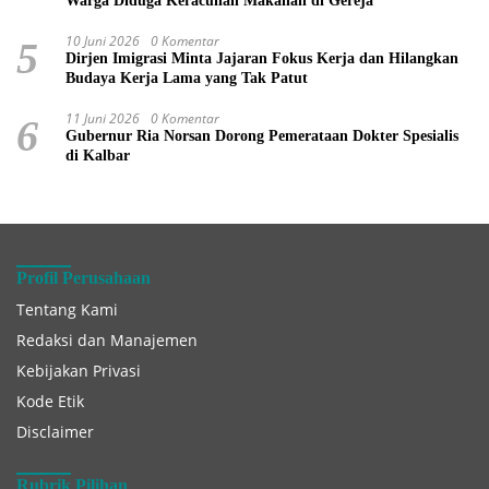
Warga Diduga Keracunan Makanan di Gereja
10 Juni 2026
0 Komentar
5
Dirjen Imigrasi Minta Jajaran Fokus Kerja dan Hilangkan
Budaya Kerja Lama yang Tak Patut
11 Juni 2026
0 Komentar
6
Gubernur Ria Norsan Dorong Pemerataan Dokter Spesialis
di Kalbar
Profil Perusahaan
Tentang Kami
Redaksi dan Manajemen
Kebijakan Privasi
Kode Etik
Disclaimer
Rubrik Pilihan