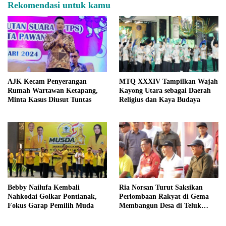
Rekomendasi untuk kamu
AJK Kecam Penyerangan
MTQ XXXIV Tampilkan Wajah
Rumah Wartawan Ketapang,
Kayong Utara sebagai Daerah
Minta Kasus Diusut Tuntas
Religius dan Kaya Budaya
Bebby Nailufa Kembali
Ria Norsan Turut Saksikan
Nahkodai Golkar Pontianak,
Perlombaan Rakyat di Gema
Fokus Garap Pemilih Muda
Membangun Desa di Teluk
Batang