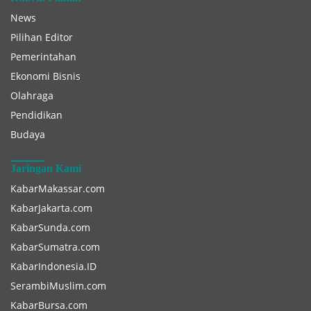
News
Pilihan Editor
Pemerintahan
Ekonomi Bisnis
Olahraga
Pendidikan
Budaya
Jaringan Kami
KabarMakassar.com
KabarJakarta.com
KabarSunda.com
KabarSumatra.com
KabarIndonesia.ID
SerambiMuslim.com
KabarBursa.com