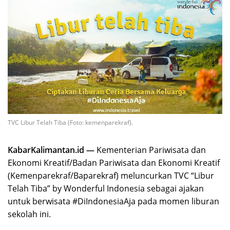
TVC Libur Telah Tiba (Foto: kemenparekraf).
KabarKalimantan.id —
Kementerian Pariwisata dan
Ekonomi Kreatif/Badan Pariwisata dan Ekonomi Kreatif
(Kemenparekraf/Baparekraf) meluncurkan TVC “Libur
Telah Tiba” by Wonderful Indonesia sebagai ajakan
untuk berwisata #DiIndonesiaAja pada momen liburan
sekolah ini.