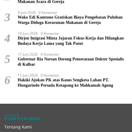
Makanan Acara di Gereja
9 Juni 2026
0 Komentar
3
Wako Edi Kamtono Gratiskan Biaya Pengobatan Puluhan
Warga Diduga Keracunan Makanan di Gereja
10 Juni 2026
0 Komentar
4
Dirjen Imigrasi Minta Jajaran Fokus Kerja dan Hilangkan
Budaya Kerja Lama yang Tak Patut
11 Juni 2026
0 Komentar
5
Gubernur Ria Norsan Dorong Pemerataan Dokter Spesialis
di Kalbar
11 Juni 2026
0 Komentar
6
Hakiki Ajukan PK atas Kasus Sengketa Lahan PT.
Hungarindo Persada Ketapang ke Mahkamah Agung
Profil Perusahaan
Tentang Kami