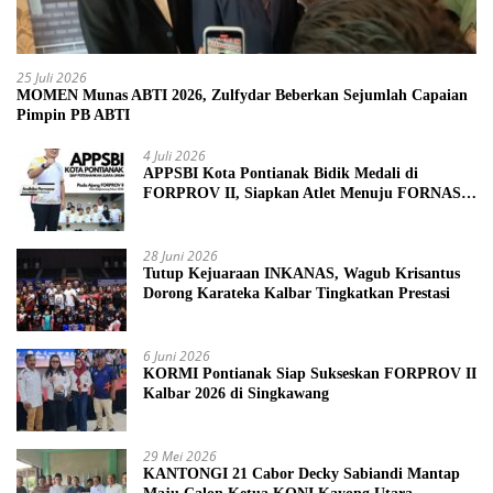
25 Juli 2026
MOMEN Munas ABTI 2026, Zulfydar Beberkan Sejumlah Capaian
Pimpin PB ABTI
4 Juli 2026
APPSBI Kota Pontianak Bidik Medali di
FORPROV II, Siapkan Atlet Menuju FORNAS
2027
28 Juni 2026
Tutup Kejuaraan INKANAS, Wagub Krisantus
Dorong Karateka Kalbar Tingkatkan Prestasi
6 Juni 2026
KORMI Pontianak Siap Sukseskan FORPROV II
Kalbar 2026 di Singkawang
29 Mei 2026
KANTONGI 21 Cabor Decky Sabiandi Mantap