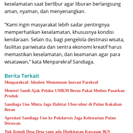
keselamatan saat berlibur agar liburan berlangsung
aman, nyaman, dan menyenangkan.
“Kami ingin masyarakat lebih sadar pentingnya
memperhatikan keselamatan, khususnya kondisi
kendaraan. Selain itu, bagi pengelola destinasi wisata,
fasilitas pariwisata dan sentra ekonomi kreatif harus
memastikan keselamatan, dan keamanan agar para
wisatawan,” kata Menparekraf Sandiaga.
Berita Terkait
Menparekraf: Ideafest Momentum Inovasi Parekraf
Menteri Sandi Ajak Pelaku UMKM Berau Pakai Medsos Pasarkan
Produk
Sandiaga Uno Minta Jaga Habitat Ubur-ubur di Pulau Kakaban
Berau
Apresiasi Sandiaga Uno ke Pokdarwis Jaga Kelestarian Pulau
Derawan
Yuk Kenali Desa-Desa yang ada Disekitaran Kawasan IKN