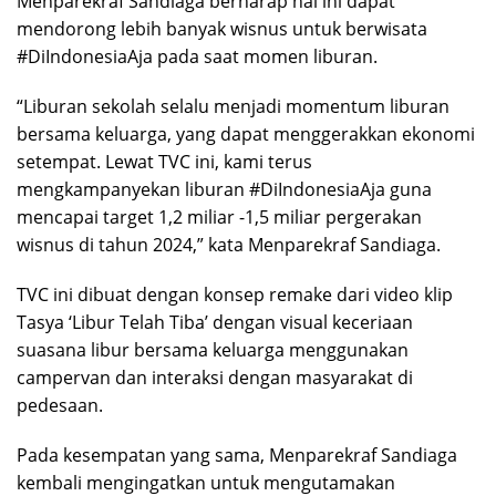
Menparekraf Sandiaga berharap hal ini dapat
mendorong lebih banyak wisnus untuk berwisata
#DiIndonesiaAja pada saat momen liburan.
“Liburan sekolah selalu menjadi momentum liburan
bersama keluarga, yang dapat menggerakkan ekonomi
setempat. Lewat TVC ini, kami terus
mengkampanyekan liburan #DiIndonesiaAja guna
mencapai target 1,2 miliar -1,5 miliar pergerakan
wisnus di tahun 2024,” kata Menparekraf Sandiaga.
TVC ini dibuat dengan konsep remake dari video klip
Tasya ‘Libur Telah Tiba’ dengan visual keceriaan
suasana libur bersama keluarga menggunakan
campervan dan interaksi dengan masyarakat di
pedesaan.
Pada kesempatan yang sama, Menparekraf Sandiaga
kembali mengingatkan untuk mengutamakan