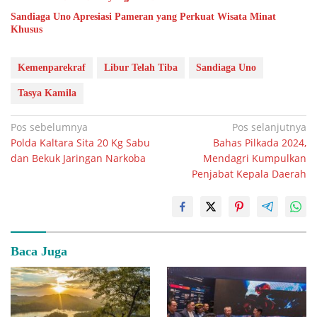
Sandiaga Uno Apresiasi Pameran yang Perkuat Wisata Minat
Khusus
Kemenparekraf
Libur Telah Tiba
Sandiaga Uno
Tasya Kamila
Navigasi
Pos sebelumnya
Pos selanjutnya
Polda Kaltara Sita 20 Kg Sabu
Bahas Pilkada 2024,
pos
dan Bekuk Jaringan Narkoba
Mendagri Kumpulkan
Penjabat Kepala Daerah
Baca Juga