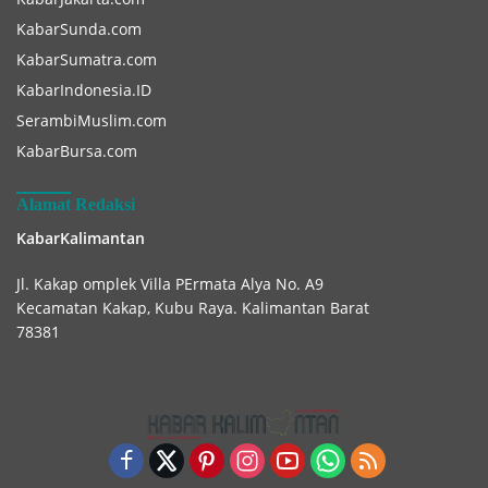
KabarSunda.com
KabarSumatra.com
KabarIndonesia.ID
SerambiMuslim.com
KabarBursa.com
Alamat Redaksi
KabarKalimantan
Jl. Kakap omplek Villa PErmata Alya No. A9
Kecamatan Kakap, Kubu Raya. Kalimantan Barat
78381