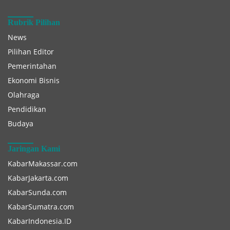
Rubrik Pilihan
News
Pilihan Editor
Pemerintahan
Ekonomi Bisnis
Olahraga
Pendidikan
Budaya
Jaringan Kami
KabarMakassar.com
KabarJakarta.com
KabarSunda.com
KabarSumatra.com
KabarIndonesia.ID