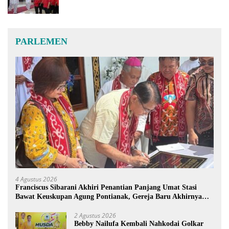
PARLEMEN
4 Agustus 2026
Franciscus Sibarani Akhiri Penantian Panjang Umat Stasi
Bawat Keuskupan Agung Pontianak, Gereja Baru Akhirnya
Berdiri
2 Agustus 2026
Bebby Nailufa Kembali Nahkodai Golkar