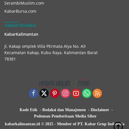
SerambiMuslim.com
KabarBursa.com
Alamat Redaksi
KabarKalimantan
Jl. Kakap omplek Villa PErmata Alya No. A9
Kecamatan Kakap, Kubu Raya. Kalimantan Barat
78381
Kode Etik
Redaksi dan Manajemen
Disclaimer
Pedoman Pemberitaan Media Siber
kabarkalimantan.id © 2025 - Member of PT. Kabar Grup Indonesia