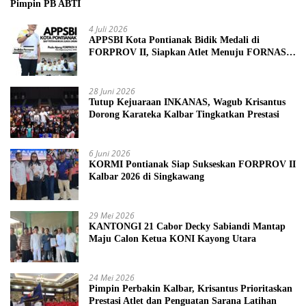
Pimpin PB ABTI
4 Juli 2026
APPSBI Kota Pontianak Bidik Medali di
FORPROV II, Siapkan Atlet Menuju FORNAS
2027
28 Juni 2026
Tutup Kejuaraan INKANAS, Wagub Krisantus
Dorong Karateka Kalbar Tingkatkan Prestasi
6 Juni 2026
KORMI Pontianak Siap Sukseskan FORPROV II
Kalbar 2026 di Singkawang
29 Mei 2026
KANTONGI 21 Cabor Decky Sabiandi Mantap
Maju Calon Ketua KONI Kayong Utara
24 Mei 2026
Pimpin Perbakin Kalbar, Krisantus Prioritaskan
Prestasi Atlet dan Penguatan Sarana Latihan