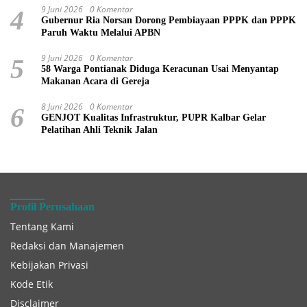
9 Juni 2026
0 Komentar
4
Gubernur Ria Norsan Dorong Pembiayaan PPPK dan PPPK
Paruh Waktu Melalui APBN
9 Juni 2026
0 Komentar
5
58 Warga Pontianak Diduga Keracunan Usai Menyantap
Makanan Acara di Gereja
8 Juni 2026
0 Komentar
6
GENJOT Kualitas Infrastruktur, PUPR Kalbar Gelar
Pelatihan Ahli Teknik Jalan
Profil Perusahaan
Tentang Kami
Redaksi dan Manajemen
Kebijakan Privasi
Kode Etik
Disclaimer