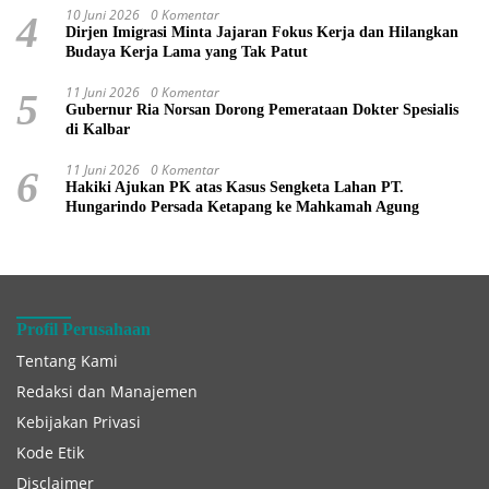
10 Juni 2026
0 Komentar
4
Dirjen Imigrasi Minta Jajaran Fokus Kerja dan Hilangkan
Budaya Kerja Lama yang Tak Patut
11 Juni 2026
0 Komentar
5
Gubernur Ria Norsan Dorong Pemerataan Dokter Spesialis
di Kalbar
11 Juni 2026
0 Komentar
6
Hakiki Ajukan PK atas Kasus Sengketa Lahan PT.
Hungarindo Persada Ketapang ke Mahkamah Agung
Profil Perusahaan
Tentang Kami
Redaksi dan Manajemen
Kebijakan Privasi
Kode Etik
Disclaimer