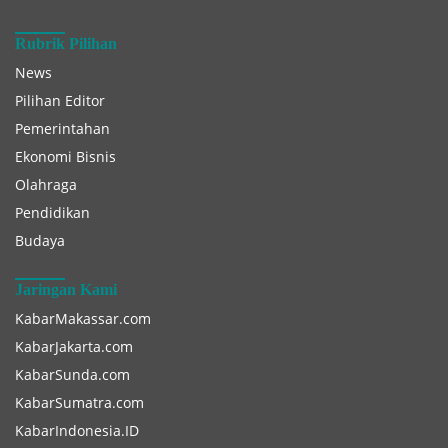
Rubrik Pilihan
News
Pilihan Editor
Pemerintahan
Ekonomi Bisnis
Olahraga
Pendidikan
Budaya
Jaringan Kami
KabarMakassar.com
KabarJakarta.com
KabarSunda.com
KabarSumatra.com
KabarIndonesia.ID