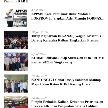
Pimpin PB ABTI
4 Juli 2026
APPSBI Kota Pontianak Bidik Medali di
FORPROV II, Siapkan Atlet Menuju FORNAS
2027
28 Juni 2026
Tutup Kejuaraan INKANAS, Wagub Krisantus
Dorong Karateka Kalbar Tingkatkan Prestasi
6 Juni 2026
KORMI Pontianak Siap Sukseskan FORPROV II
Kalbar 2026 di Singkawang
29 Mei 2026
KANTONGI 21 Cabor Decky Sabiandi Mantap
Maju Calon Ketua KONI Kayong Utara
24 Mei 2026
Pimpin Perbakin Kalbar, Krisantus Prioritaskan
Prestasi Atlet dan Penguatan Sarana Latihan