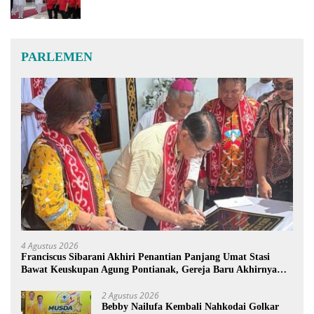
PARLEMEN
4 Agustus 2026
Franciscus Sibarani Akhiri Penantian Panjang Umat Stasi
Bawat Keuskupan Agung Pontianak, Gereja Baru Akhirnya
Berdiri
2 Agustus 2026
Bebby Nailufa Kembali Nahkodai Golkar