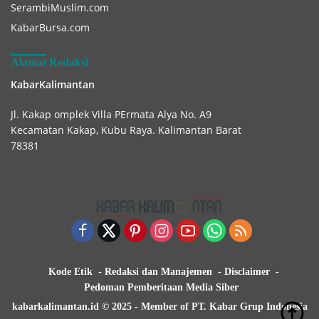
SerambiMuslim.com
KabarBursa.com
Alamat Redaksi
KabarKalimantan
Jl. Kakap omplek Villa PErmata Alya No. A9
Kecamatan Kakap, Kubu Raya. Kalimantan Barat
78381
Kode Etik
Redaksi dan Manajemen
Disclaimer
Pedoman Pemberitaan Media Siber
kabarkalimantan.id © 2025 - Member of PT. Kabar Grup Indonesia