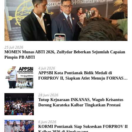
25 Juli 2026
MOMEN Munas ABTI 2026, Zulfydar Beberkan Sejumlah Capaian
Pimpin PB ABTI
4 Juli 2026
APPSBI Kota Pontianak Bidik Medali di
FORPROV II, Siapkan Atlet Menuju FORNAS
2027
28 Juni 2026
Tutup Kejuaraan INKANAS, Wagub Krisantus
Dorong Karateka Kalbar Tingkatkan Prestasi
6 Juni 2026
KORMI Pontianak Siap Sukseskan FORPROV II
Kalbar 2026 di Singkawang