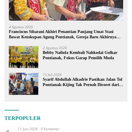
4 Agustus 2026
Franciscus Sibarani Akhiri Penantian Panjang Umat Stasi
Bawat Keuskupan Agung Pontianak, Gereja Baru Akhirnya
Berdiri
2 Agustus 2026
Bebby Nailufa Kembali Nahkodai Golkar
Pontianak, Fokus Garap Pemilih Muda
15 Juli 2026
Syarif Abdullah Alkadrie Pastikan Jalan Tol
Pontianak-Kijing Tak Pernah Dicoret dari
PSN
TERPOPULER
11 Juni 2026
0 Komentar