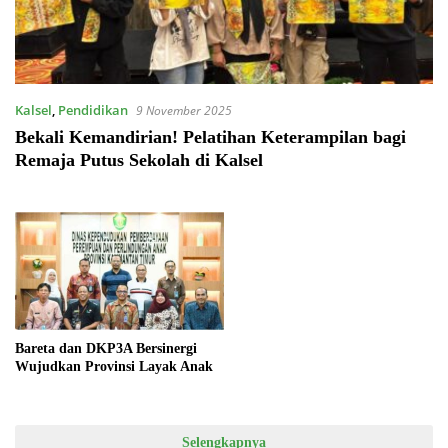
Kalsel
,
Pendidikan
9 November 2025
Bekali Kemandirian! Pelatihan Keterampilan bagi
Remaja Putus Sekolah di Kalsel
Bareta dan DKP3A Bersinergi
Wujudkan Provinsi Layak Anak
Selengkapnya