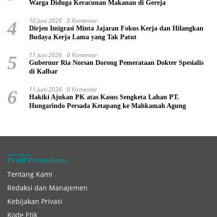
Warga Diduga Keracunan Makanan di Gereja
10 Juni 2026
0 Komentar
4
Dirjen Imigrasi Minta Jajaran Fokus Kerja dan Hilangkan
Budaya Kerja Lama yang Tak Patut
11 Juni 2026
0 Komentar
5
Gubernur Ria Norsan Dorong Pemerataan Dokter Spesialis
di Kalbar
11 Juni 2026
0 Komentar
6
Hakiki Ajukan PK atas Kasus Sengketa Lahan PT.
Hungarindo Persada Ketapang ke Mahkamah Agung
Profil Perusahaan
Tentang Kami
Redaksi dan Manajemen
Kebijakan Privasi
Kode Etik