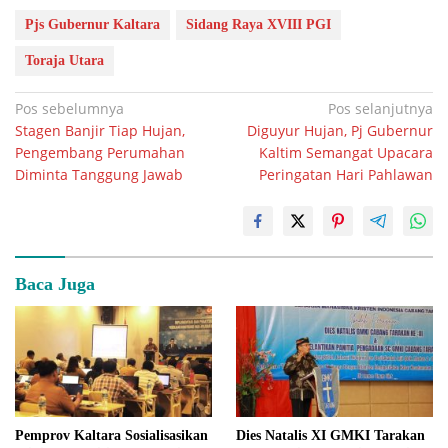
Pjs Gubernur Kaltara
Sidang Raya XVIII PGI
Toraja Utara
Navigasi
Pos sebelumnya
Pos selanjutnya
Stagen Banjir Tiap Hujan,
Diguyur Hujan, Pj Gubernur
pos
Pengembang Perumahan
Kaltim Semangat Upacara
Diminta Tanggung Jawab
Peringatan Hari Pahlawan
Baca Juga
Pemprov Kaltara Sosialisasikan
Dies Natalis XI GMKI Tarakan