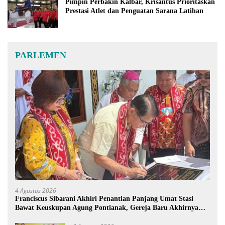
Pimpin Perbakin Kalbar, Krisantus Prioritaskan
Prestasi Atlet dan Penguatan Sarana Latihan
PARLEMEN
4 Agustus 2026
Franciscus Sibarani Akhiri Penantian Panjang Umat Stasi
Bawat Keuskupan Agung Pontianak, Gereja Baru Akhirnya
Berdiri