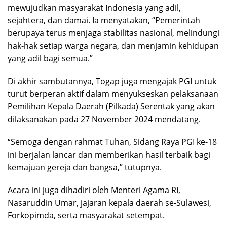
mewujudkan masyarakat Indonesia yang adil,
sejahtera, dan damai. Ia menyatakan, “Pemerintah
berupaya terus menjaga stabilitas nasional, melindungi
hak-hak setiap warga negara, dan menjamin kehidupan
yang adil bagi semua.”
Di akhir sambutannya, Togap juga mengajak PGI untuk
turut berperan aktif dalam menyukseskan pelaksanaan
Pemilihan Kepala Daerah (Pilkada) Serentak yang akan
dilaksanakan pada 27 November 2024 mendatang.
“Semoga dengan rahmat Tuhan, Sidang Raya PGI ke-18
ini berjalan lancar dan memberikan hasil terbaik bagi
kemajuan gereja dan bangsa,” tutupnya.
Acara ini juga dihadiri oleh Menteri Agama RI,
Nasaruddin Umar, jajaran kepala daerah se-Sulawesi,
Forkopimda, serta masyarakat setempat.