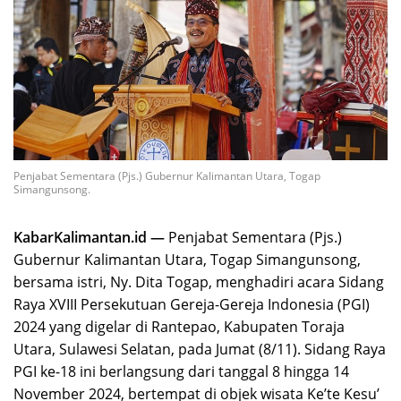
Penjabat Sementara (Pjs.) Gubernur Kalimantan Utara, Togap
Simangunsong.
KabarKalimantan.id —
Penjabat Sementara (Pjs.)
Gubernur Kalimantan Utara, Togap Simangunsong,
bersama istri, Ny. Dita Togap, menghadiri acara Sidang
Raya XVIII Persekutuan Gereja-Gereja Indonesia (PGI)
2024 yang digelar di Rantepao, Kabupaten Toraja
Utara, Sulawesi Selatan, pada Jumat (8/11). Sidang Raya
PGI ke-18 ini berlangsung dari tanggal 8 hingga 14
November 2024, bertempat di objek wisata Ke’te Kesu’