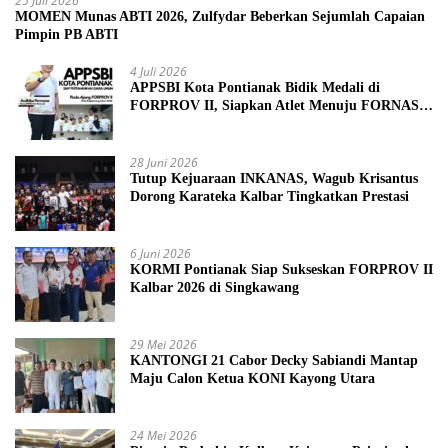
25 Juli 2026
MOMEN Munas ABTI 2026, Zulfydar Beberkan Sejumlah Capaian
Pimpin PB ABTI
4 Juli 2026
APPSBI Kota Pontianak Bidik Medali di
FORPROV II, Siapkan Atlet Menuju FORNAS
2027
28 Juni 2026
Tutup Kejuaraan INKANAS, Wagub Krisantus
Dorong Karateka Kalbar Tingkatkan Prestasi
6 Juni 2026
KORMI Pontianak Siap Sukseskan FORPROV II
Kalbar 2026 di Singkawang
29 Mei 2026
KANTONGI 21 Cabor Decky Sabiandi Mantap
Maju Calon Ketua KONI Kayong Utara
24 Mei 2026