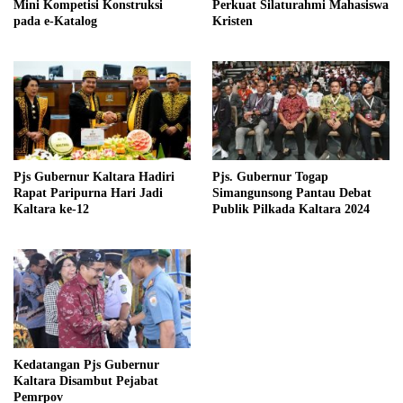
Mini Kompetisi Konstruksi
Perkuat Silaturahmi Mahasiswa
pada e-Katalog
Kristen
Pjs Gubernur Kaltara Hadiri
Pjs. Gubernur Togap
Rapat Paripurna Hari Jadi
Simangunsong Pantau Debat
Kaltara ke-12
Publik Pilkada Kaltara 2024
Kedatangan Pjs Gubernur
Kaltara Disambut Pejabat
Pemrpov