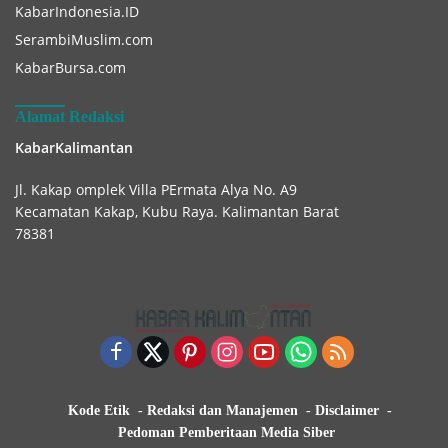
KabarIndonesia.ID
SerambiMuslim.com
KabarBursa.com
Alamat Redaksi
KabarKalimantan
Jl. Kakap omplek Villa PErmata Alya No. A9
Kecamatan Kakap, Kubu Raya. Kalimantan Barat
78381
Kode Etik
Redaksi dan Manajemen
Disclaimer
Pedoman Pemberitaan Media Siber