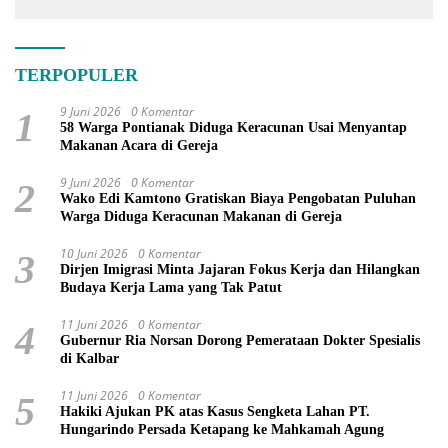
TERPOPULER
9 Juni 2026
0 Komentar
1
58 Warga Pontianak Diduga Keracunan Usai Menyantap
Makanan Acara di Gereja
9 Juni 2026
0 Komentar
2
Wako Edi Kamtono Gratiskan Biaya Pengobatan Puluhan
Warga Diduga Keracunan Makanan di Gereja
10 Juni 2026
0 Komentar
3
Dirjen Imigrasi Minta Jajaran Fokus Kerja dan Hilangkan
Budaya Kerja Lama yang Tak Patut
11 Juni 2026
0 Komentar
4
Gubernur Ria Norsan Dorong Pemerataan Dokter Spesialis
di Kalbar
11 Juni 2026
0 Komentar
5
Hakiki Ajukan PK atas Kasus Sengketa Lahan PT.
Hungarindo Persada Ketapang ke Mahkamah Agung