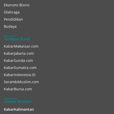
Ekonomi Bisnis
Olahraga
Pendidikan
Budaya
Jaringan Kami
KabarMakassar.com
KabarJakarta.com
KabarSunda.com
KabarSumatra.com
KabarIndonesia.ID
SerambiMuslim.com
KabarBursa.com
Alamat Redaksi
KabarKalimantan