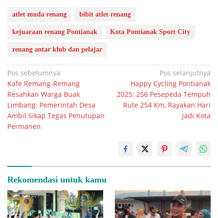
atlet muda renang
bibit atlet renang
kejuaraan renang Pontianak
Kota Pontianak Sport City
renang antar klub dan pelajar
Navigasi
Pos sebelumnya
Pos selanjutnya
Kafe Remang-Remang
Happy Cycling Pontianak
pos
Resahkan Warga Buak
2025: 256 Pesepeda Tempuh
Limbang: Pemerintah Desa
Rute 254 Km, Rayakan Hari
Ambil Sikap Tegas Penutupan
Jadi Kota
Permanen
Rekomendasi untuk kamu