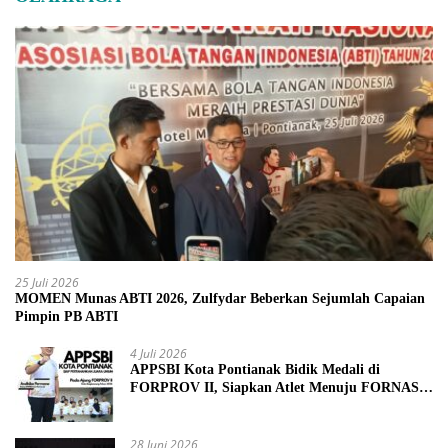
25 Juli 2026
MOMEN Munas ABTI 2026, Zulfydar Beberkan Sejumlah Capaian
Pimpin PB ABTI
4 Juli 2026
APPSBI Kota Pontianak Bidik Medali di
FORPROV II, Siapkan Atlet Menuju FORNAS
2027
28 Juni 2026