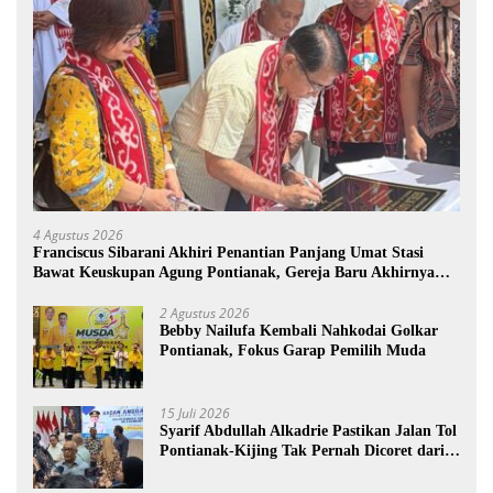
4 Agustus 2026
Franciscus Sibarani Akhiri Penantian Panjang Umat Stasi
Bawat Keuskupan Agung Pontianak, Gereja Baru Akhirnya
Berdiri
2 Agustus 2026
Bebby Nailufa Kembali Nahkodai Golkar
Pontianak, Fokus Garap Pemilih Muda
15 Juli 2026
Syarif Abdullah Alkadrie Pastikan Jalan Tol
Pontianak-Kijing Tak Pernah Dicoret dari
PSN