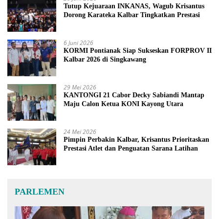
Tutup Kejuaraan INKANAS, Wagub Krisantus
Dorong Karateka Kalbar Tingkatkan Prestasi
6 Juni 2026
KORMI Pontianak Siap Sukseskan FORPROV II
Kalbar 2026 di Singkawang
29 Mei 2026
KANTONGI 21 Cabor Decky Sabiandi Mantap
Maju Calon Ketua KONI Kayong Utara
24 Mei 2026
Pimpin Perbakin Kalbar, Krisantus Prioritaskan
Prestasi Atlet dan Penguatan Sarana Latihan
PARLEMEN