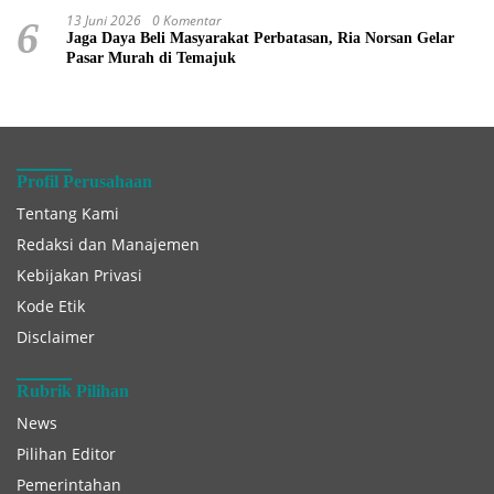
13 Juni 2026
0 Komentar
6
Jaga Daya Beli Masyarakat Perbatasan, Ria Norsan Gelar
Pasar Murah di Temajuk
Profil Perusahaan
Tentang Kami
Redaksi dan Manajemen
Kebijakan Privasi
Kode Etik
Disclaimer
Rubrik Pilihan
News
Pilihan Editor
Pemerintahan