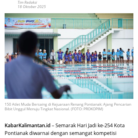
Tim Redaksi
18 Oktober 2025
150 Atlet Muda Bersaing di Kejuaraan Renang Pontianak: Ajang Pencarian
Bibit Unggul Menuju Tingkat Nasional. (FOTO: PROKOPIM)
KabarKalimantan.id
– Semarak Hari Jadi ke-254 Kota
Pontianak diwarnai dengan semangat kompetisi