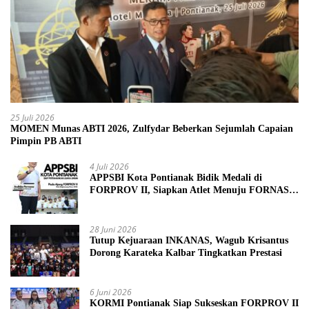
25 Juli 2026
MOMEN Munas ABTI 2026, Zulfydar Beberkan Sejumlah Capaian
Pimpin PB ABTI
4 Juli 2026
APPSBI Kota Pontianak Bidik Medali di
FORPROV II, Siapkan Atlet Menuju FORNAS
2027
28 Juni 2026
Tutup Kejuaraan INKANAS, Wagub Krisantus
Dorong Karateka Kalbar Tingkatkan Prestasi
6 Juni 2026
KORMI Pontianak Siap Sukseskan FORPROV II