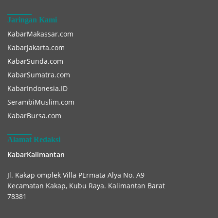
Jaringan Kami
KabarMakassar.com
KabarJakarta.com
KabarSunda.com
KabarSumatra.com
KabarIndonesia.ID
SerambiMuslim.com
KabarBursa.com
Alamat Redaksi
KabarKalimantan
Jl. Kakap omplek Villa PErmata Alya No. A9
Kecamatan Kakap, Kubu Raya. Kalimantan Barat
78381