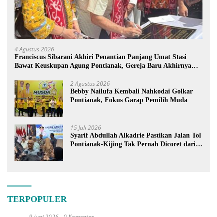
4 Agustus 2026
Franciscus Sibarani Akhiri Penantian Panjang Umat Stasi
Bawat Keuskupan Agung Pontianak, Gereja Baru Akhirnya
Berdiri
2 Agustus 2026
Bebby Nailufa Kembali Nahkodai Golkar
Pontianak, Fokus Garap Pemilih Muda
15 Juli 2026
Syarif Abdullah Alkadrie Pastikan Jalan Tol
Pontianak-Kijing Tak Pernah Dicoret dari
PSN
TERPOPULER
9 Juni 2026
0 Komentar