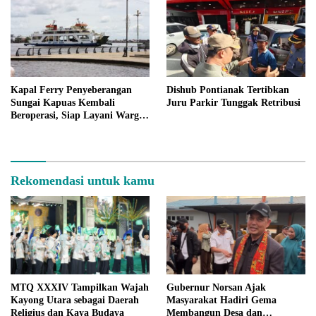
Kapal Ferry Penyeberangan
Dishub Pontianak Tertibkan
Sungai Kapuas Kembali
Juru Parkir Tunggak Retribusi
Beroperasi, Siap Layani Warga
Pontianak Mulai 23 Oktober
2025
Rekomendasi untuk kamu
MTQ XXXIV Tampilkan Wajah
Gubernur Norsan Ajak
Kayong Utara sebagai Daerah
Masyarakat Hadiri Gema
Religius dan Kaya Budaya
Membangun Desa dan