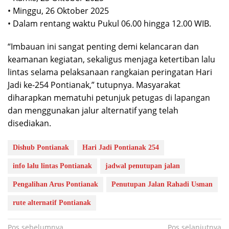
• Minggu, 26 Oktober 2025
• Dalam rentang waktu Pukul 06.00 hingga 12.00 WIB.
“Imbauan ini sangat penting demi kelancaran dan
keamanan kegiatan, sekaligus menjaga ketertiban lalu
lintas selama pelaksanaan rangkaian peringatan Hari
Jadi ke-254 Pontianak,” tutupnya. Masyarakat
diharapkan mematuhi petunjuk petugas di lapangan
dan menggunakan jalur alternatif yang telah
disediakan.
Dishub Pontianak
Hari Jadi Pontianak 254
info lalu lintas Pontianak
jadwal penutupan jalan
Pengalihan Arus Pontianak
Penutupan Jalan Rahadi Usman
rute alternatif Pontianak
Navigasi
Pos sebelumnya
Pos selanjutnya