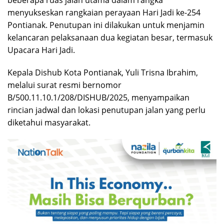
beberapa ruas jalan utama dalam rangka
menyukseskan rangkaian perayaan Hari Jadi ke-254
Pontianak. Penutupan ini dilakukan untuk menjamin
kelancaran pelaksanaan dua kegiatan besar, termasuk
Upacara Hari Jadi.
Kepala Dishub Kota Pontianak, Yuli Trisna Ibrahim,
melalui surat resmi bernomor
B/500.11.10.1/208/DISHUB/2025, menyampaikan
rincian jadwal dan lokasi penutupan jalan yang perlu
diketahui masyarakat.