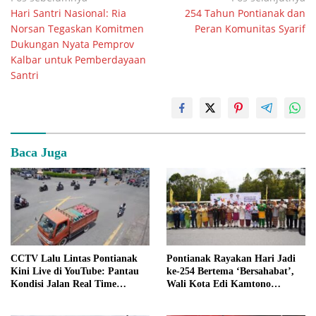
Hari Santri Nasional: Ria
254 Tahun Pontianak dan
pos
Norsan Tegaskan Komitmen
Peran Komunitas Syarif
Dukungan Nyata Pemprov
Kalbar untuk Pemberdayaan
Santri
Baca Juga
CCTV Lalu Lintas Pontianak
Pontianak Rayakan Hari Jadi
Kini Live di YouTube: Pantau
ke-254 Bertema ‘Bersahabat’,
Kondisi Jalan Real Time
Wali Kota Edi Kamtono
dengan Mudah
Tekankan Pentingnya
Kebersamaan